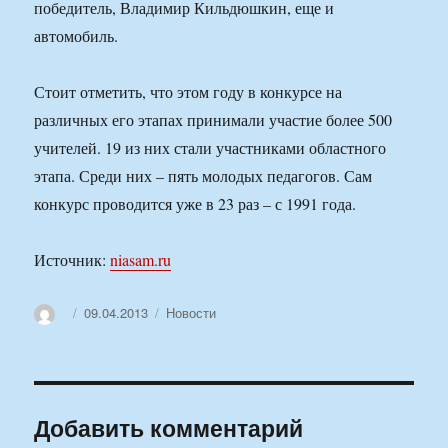
победитель, Владимир Кильдюшкин, еще и
автомобиль.
Стоит отметить, что этом году в конкурсе на
различных его этапах принимали участие более 500
учителей. 19 из них стали участниками областного
этапа. Среди них – пять молодых педагогов. Сам
конкурс проводится уже в 23 раз – с 1991 года.
Источник:
niasam.ru
Автор
Опубликовано
Рубрики
09.04.2013
Новости
Добавить комментарий