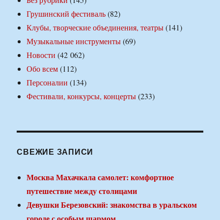
Грушинский фестиваль
(82)
Клубы, творческие объединения, театры
(141)
Музыкальные инструменты
(69)
Новости
(42 062)
Обо всем
(112)
Персоналии
(134)
Фестивали, конкурсы, концерты
(233)
СВЕЖИЕ ЗАПИСИ
Москва Махачкала самолет: комфортное
путешествие между столицами
Девушки Березовский: знакомства в уральском
городе с особым шармом