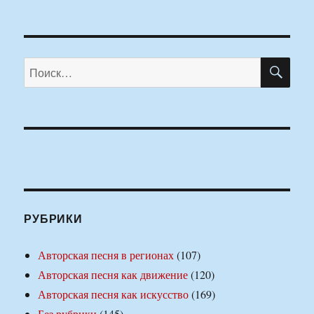
ПО
Искать:
РУБРИКИ
Авторская песня в регионах
(107)
Авторская песня как движение
(120)
Авторская песня как искусство
(169)
Без рубрики
(145)