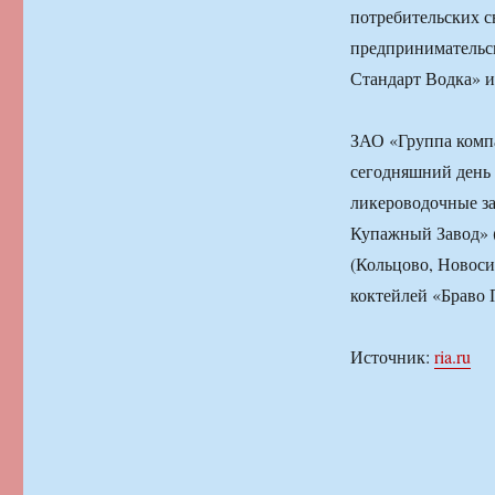
потребительских с
предпринимательс
Стандарт Водка» и
ЗАО «Группа компа
сегодняшний день
ликероводочные за
Купажный Завод» (
(Кольцово, Новоси
коктейлей «Браво 
Источник:
ria.ru