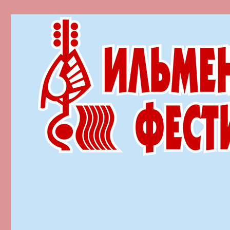
Ильменский фестиваль автор