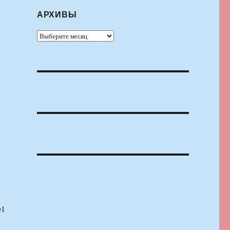
АРХИВЫ
Архивы
№1