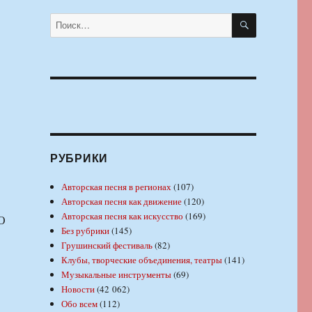
ПОИСК
Искать:
РУБРИКИ
Авторская песня в регионах
(107)
Авторская песня как движение
(120)
Авторская песня как искусство
(169)
О
Без рубрики
(145)
Грушинский фестиваль
(82)
Клубы, творческие объединения, театры
(141)
Музыкальные инструменты
(69)
Новости
(42 062)
Обо всем
(112)