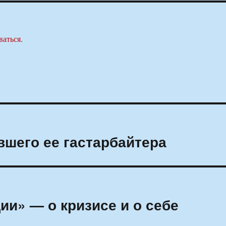
ваться
.
шего ее гастарбайтера
и» — о кризисе и о себе