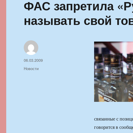
ФАС запретила «Р
называть свой то
Автор
Опубликовано
06.03.2009
Рубрики
Новости
связанные с позиц
говорится в сооб