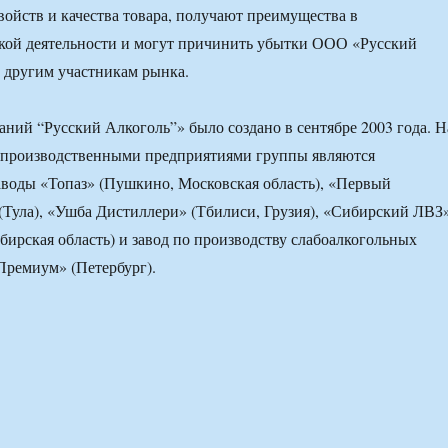
войств и качества товара, получают преимущества в
кой деятельности и могут причинить убытки ООО «Русский
 другим участникам рынка.
ний “Русский Алкоголь”» было создано в сентябре 2003 года. Н
 производственными предприятиями группы являются
воды «Топаз» (Пушкино, Московская область), «Первый
Тула), «Ушба Дистиллери» (Тбилиси, Грузия), «Сибирский ЛВЗ
бирская область) и завод по производству слабоалкогольных
Премиум» (Петербург).