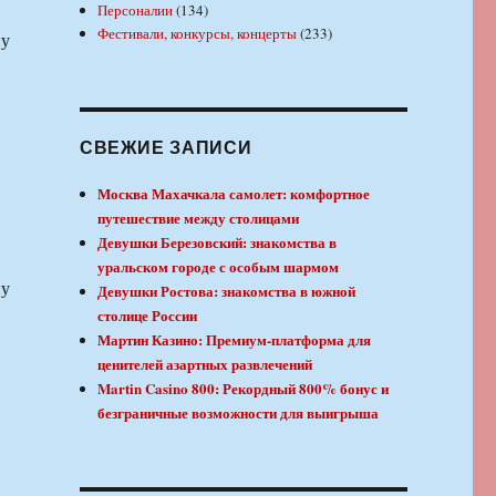
Персоналии
(134)
Фестивали, конкурсы, концерты
(233)
пу
СВЕЖИЕ ЗАПИСИ
Москва Махачкала самолет: комфортное
путешествие между столицами
Девушки Березовский: знакомства в
уральском городе с особым шармом
пу
Девушки Ростова: знакомства в южной
столице России
Мартин Казино: Премиум-платформа для
ценителей азартных развлечений
Martin Casino 800: Рекордный 800% бонус и
безграничные возможности для выигрыша