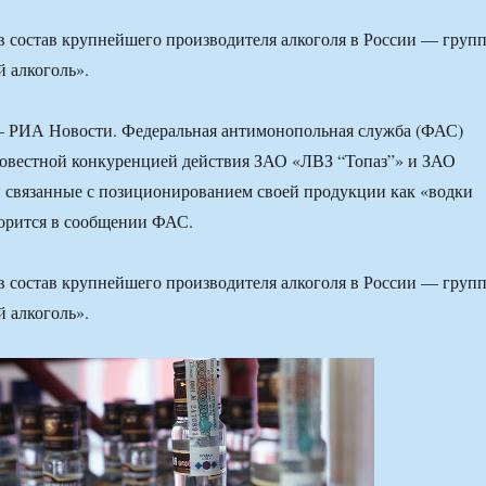
 в состав крупнейшего производителя алкоголя в России — груп
 алкоголь».
РИА Новости. Федеральная антимонопольная служба (ФАС)
совестной конкуренцией действия ЗАО «ЛВЗ “Топаз”» и ЗАО
 связанные с позиционированием своей продукции как «водки
ворится в сообщении ФАС.
 в состав крупнейшего производителя алкоголя в России — груп
 алкоголь».