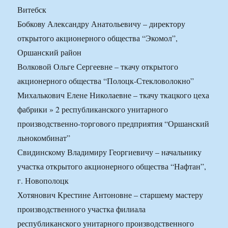
Витебск
Бобкову Александру Анатольевичу – директору
открытого акционерного общества “Экомол”,
Оршанский район
Волковой Ольге Сергеевне – ткачу открытого
акционерного общества “Полоцк-Стекловолокно”
Михалькович Елене Николаевне – ткачу ткацкого цеха
фабрики » 2 республиканского унитарного
производственно-торгового предприятия “Оршанский
льнокомбинат”
Свидинскому Владимиру Георгиевичу – начальнику
участка открытого акционерного общества “Нафтан”,
г. Новополоцк
Хотянович Крестине Антоновне – старшему мастеру
производственного участка филиала
республиканского унитарного производственного