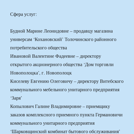
Сфера услуг:
Будной Марине Леонидовне – продавцу магазина
универсам ‘Кохановский’ Толочинского районного
потребительского общества
Ивановой Валентине Фадеевне – директору
открытого акционерного общества ‘Дом торговли
Новополоцка’, г. Новополоцк
Киселеву Евгению Олеговичу – директору Витебского
коммунального мебельного унитарного предприятия
‘Заря’
Копылович Галине Владимировне – приемщику
заказов комплексного приемного пункта Германовичи
коммунального унитарного предприятия
‘Шарковщинский комбинат бытового обслуживания’