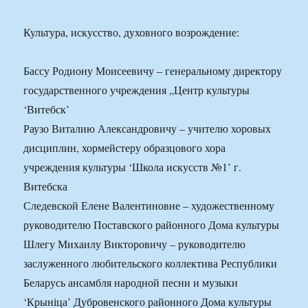
Культура, искусство, духовного возрождение:
Бассу Родиону Моисеевичу – генеральному директору
государственного учреждения „Центр культуры
‘Витебск’
Раузо Виталию Александровичу – учителю хоровых
дисциплин, хормейстеру образцового хора
учреждения культуры ‘Школа искусств №1’ г.
Витебска
Следевской Елене Валентиновне – художественному
руководителю Поставского районного Дома культуры
Шлегу Михаилу Викторовичу – руководителю
заслуженного любительского коллектива Республики
Беларусь ансамбля народной песни и музыки
‘Крыніца’ Дубровенского районного Дома культуры