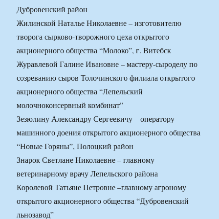
Дубровенский район
Жилинской Наталье Николаевне – изготовителю
творога сырково-творожного цеха открытого
акционерного общества “Молоко”, г. Витебск
Журавлевой Галине Ивановне – мастеру-сыроделу по
созреванию сыров Толочинского филиала открытого
акционерного общества “Лепельский
молочноконсервный комбинат”
Зезюлину Александру Сергеевичу – оператору
машинного доения открытого акционерного общества
“Новые Горяны”, Полоцкий район
Знарок Светлане Николаевне – главному
ветеринарному врачу Лепельского района
Королевой Татьяне Петровне –главному агроному
открытого акционерного общества “Дубровенский
льнозавод”