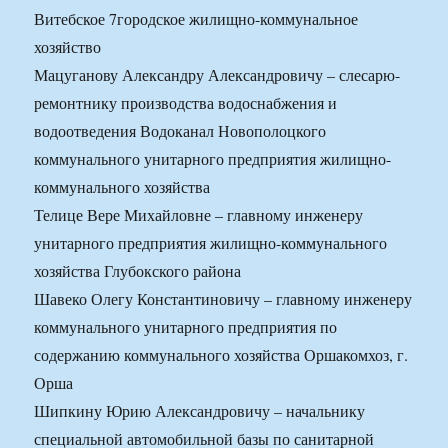
Витебское 7городское жилищно-коммунальное
хозяйство
Мацуганову Александру Александровичу – слесарю-
ремонтнику производства водоснабжения и
водоотведения Водоканал Новополоцкого
коммунального унитарного предприятия жилищно-
коммунального хозяйства
Телице Вере Михайловне – главному инженеру
унитарного предприятия жилищно-коммунального
хозяйства Глубокского района
Шавеко Олегу Константиновичу – главному инженеру
коммунального унитарного предприятия по
содержанию коммунального хозяйства Оршакомхоз, г.
Орша
Шипкину Юрию Александровичу – начальнику
специальной автомобильной базы по санитарной