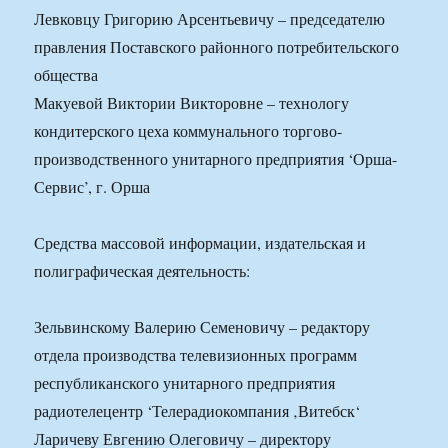
Левковцу Григорию Арсентьевичу – председателю
правления Поставского районного потребительского
общества
Макуевой Виктории Викторовне – технологу
кондитерского цеха коммунального торгово-
производственного унитарного предприятия ‘Орша-
Сервис’, г. Орша
Средства массовой информации, издательская и
полиграфическая деятельность:
Зельвинскому Валерию Семеновичу – редактору
отдела производства телевизионных программ
республиканского унитарного предприятия
радиотелецентр ‘Телерадиокомпания ‚Витебск‘
Ларичеву Евгению Олеговичу – директору