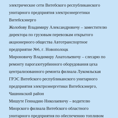
электрические сети Витебского республиканского
унитарного предприятия электроэнергетики
Витебскэнерго
Жолобову Владимиру Александровичу – заместителю
директора по грузовым перевозкам открытого
акционерного общества Автотранспортное
предприятие №6, г. Новополоцк
Мироновичу Владимиру Анатольевичу – слесарю по
ремонту парогазотурбинного оборудования цеха
централизованного ремонта филиала Лукомльская
ГРЭС Витебского республиканского унитарного
предприятия электроэнергетики Витебскэнерго,
Чашникский район
Мишуте Геннадию Николаевичу – водителю
Миорского филиала Витебского областного
унитарного предприятия по обеспечению топливом