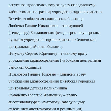
рентгеноэндоваскулярному хирургу (заведующему
кабинетом ангиографии) учреждения здравоохранения
Витебская областная клиническая больница
Любочко Галине Николаевне – заведующей
(фельдшеру) Богдановским фельдшерско-акушерским
пунктом учреждения здравоохранения Сенненская
центральная районная больница
Петухову Сергею Юриевичу – главному врачу
учреждения здравоохранения Глубокская центральная
районная больница
Пузановой Галине Томовне – главному врачу
учреждения здравоохранения Витебская городская
центральная детская поликлиника
Романенко Георгию Ивановичу – врачу-
анестезиологу-реаниматологу (заведующему
отделением анестезиологии и реанимации)