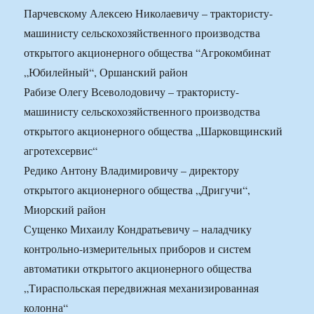
Парчевскому Алексею Николаевичу – трактористу-
машинисту сельскохозяйственного производства
открытого акционерного общества “Агрокомбинат
„Юбилейный“, Оршанский район
Рабизе Олегу Всеволодовичу – трактористу-
машинисту сельскохозяйственного производства
открытого акционерного общества „Шарковщинский
агротехсервис“
Редико Антону Владимировичу – директору
открытого акционерного общества „Дригучи“,
Миорский район
Сущенко Михаилу Кондратьевичу – наладчику
контрольно-измерительных приборов и систем
автоматики открытого акционерного общества
„Тираспольская передвижная механизированная
колонна“