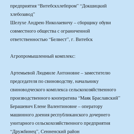
предприятия “Витебскхлебпром” “Докшицкий
хлебозавод”
Шелухе Андрею Николаевичу – сборщику обуви
совместного общества с ограниченной
ответственностью “Белвест”, г. Витебск
Агропромышленный комплекс:
Артемьевой Людмиле Антоновне – заместителю
председателя по свиноводству, начальнику
свиноводческого комплекса сельскохозяйственного
производственного кооператива “Маяк Браславский”
Берашевич Елене Валентиновне – оператору
машинного доения республиканского дочернего
унитарного сельскохозяйственного предприятия
“Дружбинец”, Сенненский район