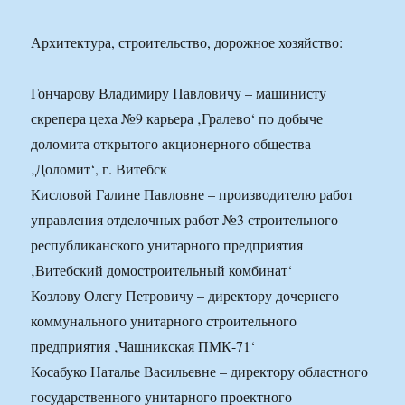
Архитектура, строительство, дорожное хозяйство:
Гончарову Владимиру Павловичу – машинисту
скрепера цеха №9 карьера ‚Гралево‘ по добыче
доломита открытого акционерного общества
‚Доломит‘, г. Витебск
Кисловой Галине Павловне – производителю работ
управления отделочных работ №3 строительного
республиканского унитарного предприятия
‚Витебский домостроительный комбинат‘
Козлову Олегу Петровичу – директору дочернего
коммунального унитарного строительного
предприятия ‚Чашникская ПМК-71‘
Косабуко Наталье Васильевне – директору областного
государственного унитарного проектного