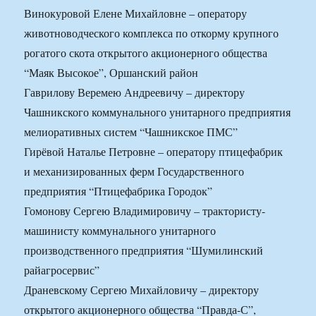
Винокуровой Елене Михайловне – оператору
животноводческого комплекса по откорму крупного
рогатого скота открытого акционерного общества
“Маяк Высокое”, Оршанский район
Гаврилову Веремею Андреевичу – директору
Чашникского коммунального унитарного предприятия
мелиоративных систем “Чашникское ПМС”
Гирёвой Наталье Петровне – оператору птицефабрик
и механизированных ферм Государственного
предприятия “Птицефабрика Городок”
Гомонову Сергею Владимировичу – трактористу-
машинисту коммунального унитарного
производственного предприятия “Шумилинский
райагросервис”
Драневскому Сергею Михайловичу – директору
открытого акционерного общества “Правда-С”,