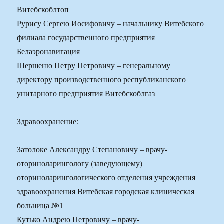
Витебскоблтоп
Рурису Сергею Иосифовичу – начальнику Витебского
филиала государственного предприятия
Белаэронавигация
Шершеню Петру Петровичу – генеральному
директору производственного республиканского
унитарного предприятия Витебскоблгаз
Здравоохранение:
Затолоке Александру Степановичу – врачу-
оториноларингологу (заведующему)
оториноларингологического отделения учреждения
здравоохранения Витебская городская клиническая
больница №1
Кутько Андрею Петровичу – врачу-