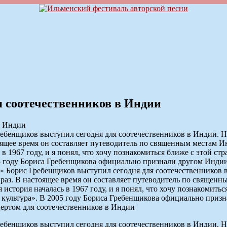
я соотечественников в Индии
ебенщиков выступил сегодня для соотечественников в Индии. 
тоящее время он составляет путеводитель по священным местам 
в 1967 году, и я понял, что хочу познакомиться ближе с этой ст
 году Бориса Гребенщикова официально признали другом Индии 
» Борис Гребенщиков выступил сегодня для соотечественников
раз. В настоящее время он составляет путеводитель по священн
стория началась в 1967 году, и я понял, что хочу познакомиться
ультура». В 2005 году Бориса Гребенщикова официально призн
ебенщиков выступил сегодня для соотечественников в Индии. 