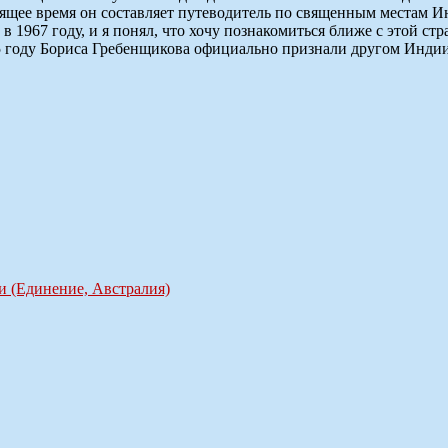
тоящее время он составляет путеводитель по священным местам 
в 1967 году, и я понял, что хочу познакомиться ближе с этой ст
 году Бориса Гребенщикова официально признали другом Индии 
и (Единение, Австралия)