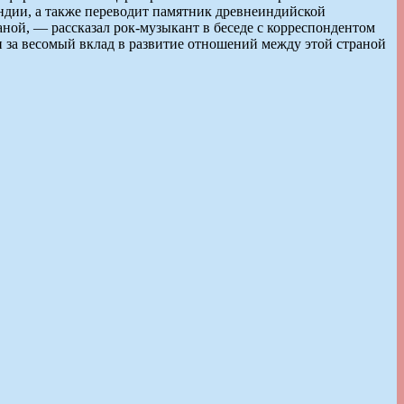
Индии, а также переводит памятник древнеиндийской
раной, — рассказал рок-музыкант в беседе с корреспондентом
за весомый вклад в развитие отношений между этой страной