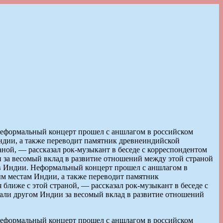
Неформальный концерт прошел с аншлагом в российском
Индии, а также переводит памятник древнеиндийской
раной, — рассказал рок-музыкант в беседе с корреспондентом
за весомый вклад в развитие отношений между этой страной
 в Индии. Неформальный концерт прошел с аншлагом в
ым местам Индии, а также переводит памятник
 ближе с этой страной, — рассказал рок-музыкант в беседе с
али другом Индии за весомый вклад в развитие отношений
Неформальный концерт прошел с аншлагом в российском