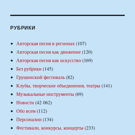
РУБРИКИ
Авторская песня в регионах
(107)
Авторская песня как движение
(120)
Авторская песня как искусство
(169)
Без рубрики
(145)
Грушинский фестиваль
(82)
Клубы, творческие объединения, театры
(141)
Музыкальные инструменты
(69)
Новости
(42 062)
Обо всем
(112)
Персоналии
(134)
Фестивали, конкурсы, концерты
(233)