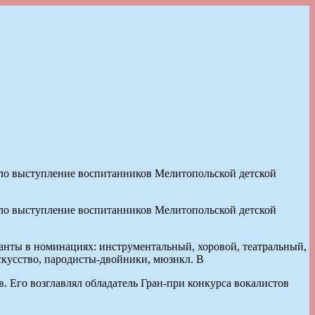
ило выступление воспитанников Мелитопольской детской
ило выступление воспитанников Мелитопольской детской
анты в номинациях: инструментальный, хоровой, театральный,
скусство, пародисты-двойники, мюзикл. В
 Его возглавлял обладатель Гран-при конкурса вокалистов