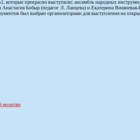
 которые прекрасно выступили: ансамбль народных инструмент
а Анастасия Бобыр (педагог Л. Ланцева) и Екатерина Вишневая-
трументов был выбран организаторами для выступления на откр
й молитве