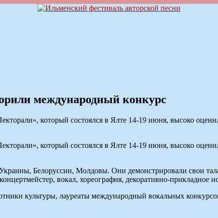
орили международный конкурс
екторали», который состоялся в Ялте 14-19 июня, высоко оцен
екторали», который состоялся в Ялте 14-19 июня, высоко оцен
, Украины, Белоруссии, Молдовы. Они демонстрировали свои тал
концертмейстер, вокал, хореография, декоративно-прикладное и
тники культуры, лауреаты международный вокальных конкурсов.