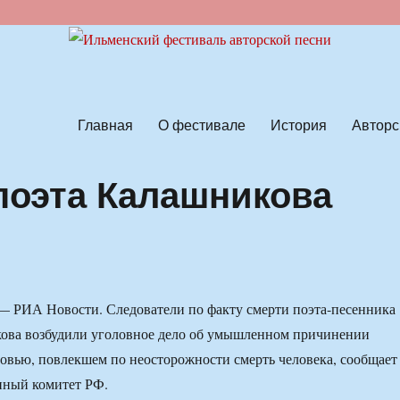
ской песни
Главная
О фестивале
История
Авторс
 поэта Калашникова
 РИА Новости. Следователи по факту смерти поэта-песенника
ова возбудили уголовное дело об умышленном причинении
ровью, повлекшем по неосторожности смерть человека, сообщает
нный комитет РФ.