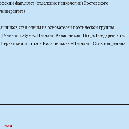
фский факультет (отделение психологии) Ростовского
университета.
лашников стал одним из основателей поэтической группы
 (Геннадий Жуков, Виталий Калашников, Игорь Бондаревский,
 Первая книга стихов Калашникова «Виталий. Стихотворения»
.
ваться
.