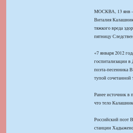
МОСКВА, 13 янв —
Виталия Калашник
тяжкого вреда здо
пятницу Следстве
«7 января 2012 го
госпитализации в 
поэта-песенника В
тупой сочетанной 
Ранее источник в
что тело Калашник
Российский поэт В
станции Хадыженс