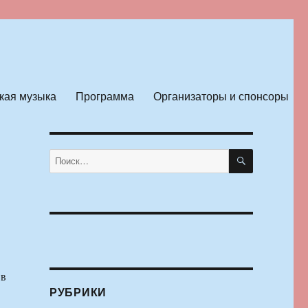
кая музыка
Программа
Организаторы и спонсоры
ПОИСК
Искать:
 в
РУБРИКИ