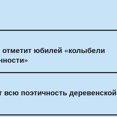
 отметит юбилей «колыбели
нности»
 всю поэтичность деревенской