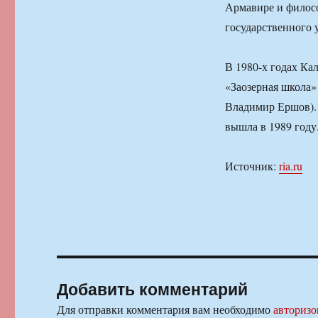
Армавире и филосо
государственного 
В 1980-х годах Ка
«Заозерная школа»
Владимир Ершов).
вышла в 1989 году
Источник:
ria.ru
Добавить комментарий
Для отправки комментария вам необходимо
авторизо