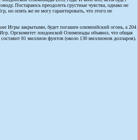
поводу. Постараюсь преодолеть грустные чувства, однако не
р, но опять же не могу гарантировать, что этого не
кие Игры закрытыми, будет погашен олимпийский огонь, а 204
ц Игр. Оргкомитет лондонской Олимпиады объявил, что общая
оставит 81 миллион фунтов (около 130 миллионов долларов).