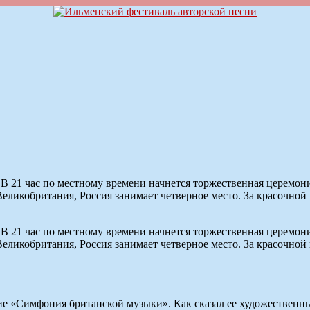
 21 час по местному времени начнется торжественная церемония
еликобритания, Россия занимает четверное место. За красочной
 21 час по местному времени начнется торжественная церемония
еликобритания, Россия занимает четверное место. За красочной
 «Симфония британской музыки». Как сказал ее художественный