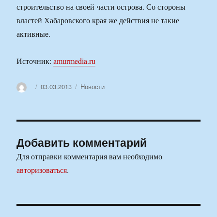
строительство на своей части острова. Со стороны
властей Хабаровского края же действия не такие
активные.
Источник:
amurmedia.ru
Автор
Опубликовано
Рубрики
03.03.2013
Новости
Добавить комментарий
Для отправки комментария вам необходимо
авторизоваться
.
Навигация