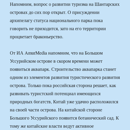
Напомним, вопрос о развитии туризма на Шантарских
островах до сих пор открыт. О присуждении
архипелагу статуса национального парка пока
говорить не приходится, зато на его территории
процветает браконьерство.
От ИА AmurMedia напомним, что на Большом
Уссурийском острове в скором времени может
появиться аквапарк. Строительство аквапарка станет
одним из элементов развития туристического развития
острова. Только пока российская сторона решает, как
развивать туристский потенциал имеющихся
природных богатств, Китай уже удачно расположился
на своей части острова. На китайской стороне
Большого Уссурийского появится ботанический сад. К
тому же китайские власти ведут активное