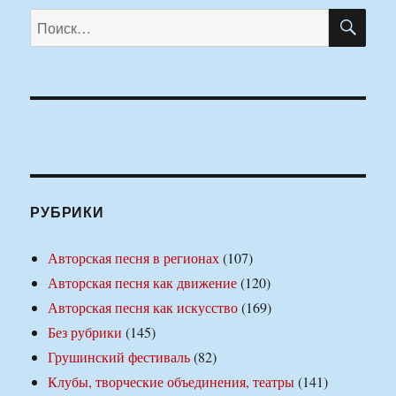
ПО
Искать:
РУБРИКИ
Авторская песня в регионах
(107)
Авторская песня как движение
(120)
Авторская песня как искусство
(169)
Без рубрики
(145)
Грушинский фестиваль
(82)
Клубы, творческие объединения, театры
(141)