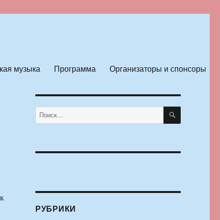
кая музыка
Программа
Организаторы и спонсоры
ПОИСК
Искать:
3
ек
РУБРИКИ