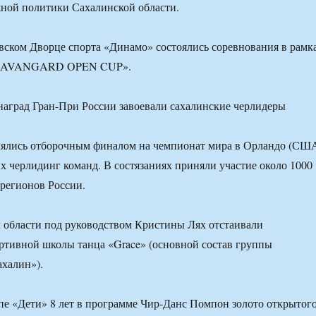
ной политики Сахалинской области.
овском Дворце спорта «Динамо» состоялись соревнования в рамк
и «AVANGARD OPEN CUP».
лялись отборочным финалом на чемпионат мира в Орландо (СШ
х черлидинг команд. В состязаниях приняли участие около 1000
 регионов России.
 области под руководством Кристины Лях отстаивали
ртивной школы танца «Grace» (основной состав группы
халин»).
пе «Дети» 8 лет в программе Чир-Данс Помпон золото открытог