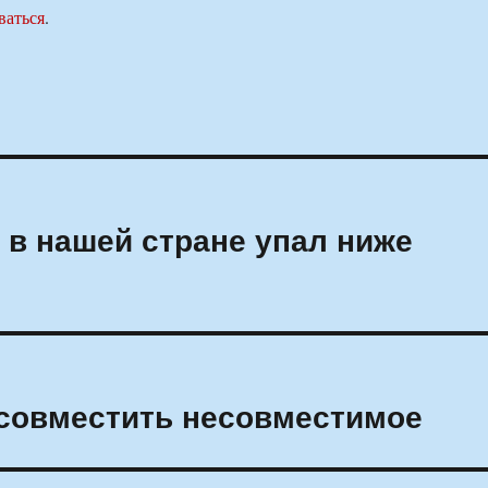
ваться
.
 в нашей стране упал ниже
 совместить несовместимое