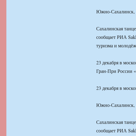
Южно-Сахалинск, 2
Сахалинская танце
сообщает РИА Sakh
туризма и молодёж
23 декабря в моск
Гран-При Росси
23 декабря в моск
Южно-Сахалинск, 2
Сахалинская танце
сообщает РИА Sakh