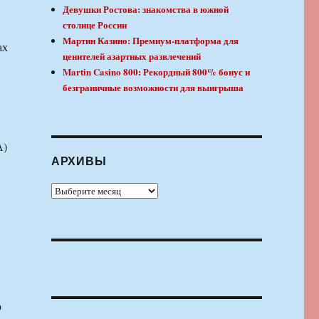
Девушки Ростова: знакомства в южной
столице России
Мартин Казино: Премиум-платформа для
ах
ценителей азартных развлечений
Martin Casino 800: Рекордный 800% бонус и
безграничные возможности для выигрыша
А)
АРХИВЫ
Архивы
о