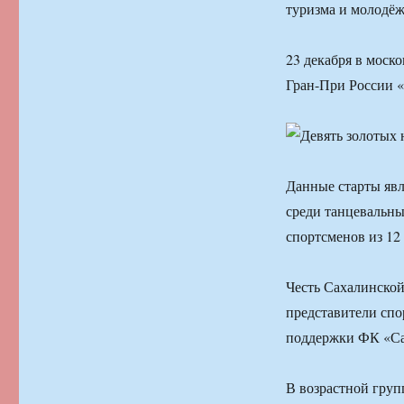
туризма и молодёж
23 декабря в моск
Гран-При Росси
Данные старты яв
среди танцевальны
спортсменов из 12
Честь Сахалинской
представители спо
поддержки ФК «Са
В возрастной груп