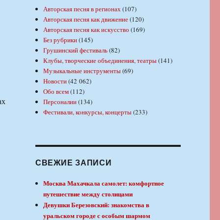
Авторская песня в регионах
(107)
Авторская песня как движение
(120)
Авторская песня как искусство
(169)
Без рубрики
(145)
Грушинский фестиваль
(82)
Клубы, творческие объединения, театры
(141)
Музыкальные инструменты
(69)
Новости
(42 062)
Обо всем
(112)
ах
Персоналии
(134)
Фестивали, конкурсы, концерты
(233)
СВЕЖИЕ ЗАПИСИ
Москва Махачкала самолет: комфортное
путешествие между столицами
Девушки Березовский: знакомства в
уральском городе с особым шармом