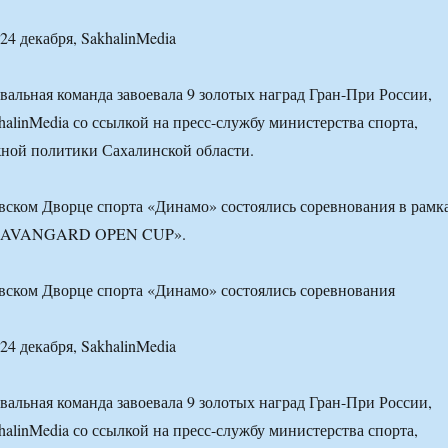
4 декабря, SakhalinMedia
вальная команда завоевала 9 золотых наград Гран-При России,
alinMedia со ссылкой на пресс-службу министерства спорта,
ной политики Сахалинской области.
овском Дворце спорта «Динамо» состоялись соревнования в рамк
и «AVANGARD OPEN CUP».
овском Дворце спорта «Динамо» состоялись соревнования
4 декабря, SakhalinMedia
вальная команда завоевала 9 золотых наград Гран-При России,
alinMedia со ссылкой на пресс-службу министерства спорта,