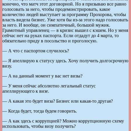
конечно, что матч этот договорной. Но я призываю все равно
голосовать за него, чтобы продемонстрировать, какое
количество людей выступает за программу Прохорова, чтобы
власть видела бизнес. Уже хотя бы из-за этого надо голосовать
за него. И вообще, он симпатичный, большой мужик.
Грамотный управленец — в кризис вышел с кэшем. Но у меня
сейчас нет на руках паспорта. Если отдадут до 4 марта, то
обязательно приду в посольство и проголосую.
— А что с паспортом случилось?
— Я апеллирую к статусу здесь. Хочу получить долгосрочную
визу.
— А на данный момент у вас нет визы?
— У меня сейчас абсолютно легальный статус
апеллирующего к визе.
— А какая это будет виза? Бизнес или какая-то другая?
— Когда будет, тогда будем говорить.
— А как здесь с коррупцией? Можно коррупционную схему
использовать, чтобы визу получить?