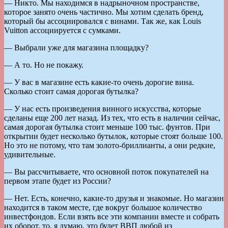
— Никто. Мы находимся в надрыночном пространстве,
которое занято очень частично. Мы хотим сделать бренд,
который бы ассоциировался с винами. Так же, как Louis
Vuitton ассоциируется с сумками.
— Выбрали уже для магазина площадку?
— А то. Но не покажу.
— У вас в магазине есть какие-то очень дорогие вина.
Сколько стоит самая дорогая бутылка?
— У нас есть произведения винного искусства, которые
сделаны еще 200 лет назад. Из тех, что есть в наличии сейчас,
самая дорогая бутылка стоит меньше 100 тыс. фунтов. При
открытии будет несколько бутылок, которые стоят больше 100.
Но это не потому, что там золото-бриллианты, а они редкие,
удивительные.
— Вы рассчитываете, что основной поток покупателей на
первом этапе будет из России?
— Нет. Есть, конечно, какие-то друзья и знакомые. Но магазин
находится в таком месте, где вокруг большое количество
инвестфондов. Если взять все эти компании вместе и собрать
их оборот, то, я думаю, это будет ВВП любой из