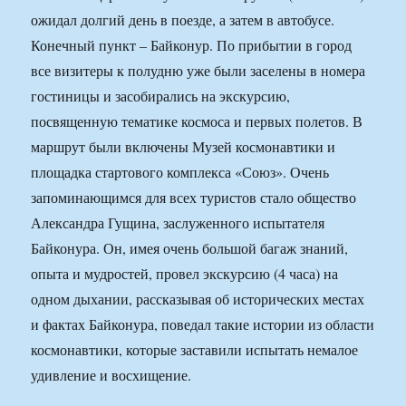
ожидал долгий день в поезде, а затем в автобусе.
Конечный пункт – Байконур. По прибытии в город
все визитеры к полудню уже были заселены в номера
гостиницы и засобирались на экскурсию,
посвященную тематике космоса и первых полетов. В
маршрут были включены Музей космонавтики и
площадка стартового комплекса «Союз». Очень
запоминающимся для всех туристов стало общество
Александра Гущина, заслуженного испытателя
Байконура. Он, имея очень большой багаж знаний,
опыта и мудростей, провел экскурсию (4 часа) на
одном дыхании, рассказывая об исторических местах
и фактах Байконура, поведал такие истории из области
космонавтики, которые заставили испытать немалое
удивление и восхищение.