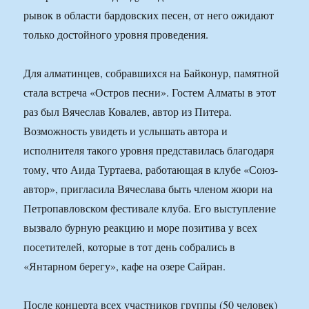
рывок в области бардовских песен, от него ожидают
только достойного уровня проведения.
Для алматинцев, собравшихся на Байконур, памятной
стала встреча «Остров песни». Гостем Алматы в этот
раз был Вячеслав Ковалев, автор из Питера.
Возможность увидеть и услышать автора и
исполнителя такого уровня представилась благодаря
тому, что Аида Туртаева, работающая в клубе «Союз-
автор», пригласила Вячеслава быть членом жюри на
Петропавловском фестивале клуба. Его выступление
вызвало бурную реакцию и море позитива у всех
посетителей, которые в тот день собрались в
«Янтарном берегу», кафе на озере Сайран.
После концерта всех участников группы (50 человек)