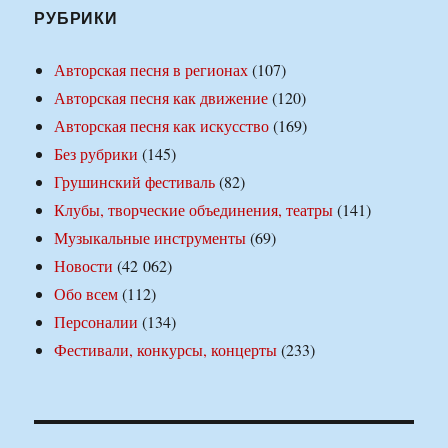
РУБРИКИ
Авторская песня в регионах
(107)
Авторская песня как движение
(120)
Авторская песня как искусство
(169)
Без рубрики
(145)
Грушинский фестиваль
(82)
Клубы, творческие объединения, театры
(141)
Музыкальные инструменты
(69)
Новости
(42 062)
Обо всем
(112)
Персоналии
(134)
Фестивали, конкурсы, концерты
(233)