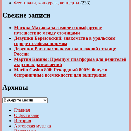
Фестивали, конкурсы, концерты
(233)
Свежие записи
Москва Махачкала самолет: комфортное
путешествие между столицами
Девушки Березовский: знакомства в уральском
городе с особым шармом
Девушки Ростова: знакомства в южной столице
России
Мартин Казино: Премиум-платформа для ценителей
азартных развлечений
Martin Casino 800: Рекордный 800% бонус и
безграничные возможности для выигрыша
Архивы
Архивы
Главная
О фестивале
История
Авторская музыка