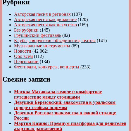
Рубрики
Авторская песня в регионах
(107)
Авторская песня как движение
(120)
Авторская песня как искусство
(169)
Без рубрики
(145)
Грушинский фестиваль
(82)
Клубы, творческие объединения, театры
(141)
Музыкальные инструменты
(69)
Новости
(42 062)
Обо всем
(112)
Персоналии
(134)
Фестивали, конкурсы, концерты
(233)
Свежие записи
Москва Махачкала самолет: комфортное
путешествие между столицами
Девушки Березовский: знакомства в уральском
городе с особым шармом
Девушки Ростова: знакомства в южной столице
России
Мартин Казино: Премиум-платформа для ценителей
азартных развлечений