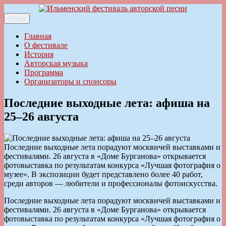
Перейти
к
Меню
Ильменский фестиваль авторской песни
содержимому
Главная
О фестивале
История
Авторская музыка
Программа
Организаторы и спонсоры
Последние выходные лета: афиша на
25–26 августа
Последние выходные лета порадуют москвичей выставками и
фестивалями. 26 августа в «Доме Бурганова» открывается
фотовыставка по результатам конкурса «Лучшая фотография о
музее». В экспозиции будет представлено более 40 работ,
среди авторов — любители и профессионалы фотоискусства.
Последние выходные лета порадуют москвичей выставками и
фестивалями. 26 августа в «Доме Бурганова» открывается
фотовыставка по результатам конкурса «Лучшая фотография о