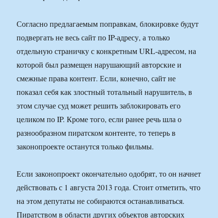
Согласно предлагаемым поправкам, блокировке будут
подвергать не весь сайт по IP-адресу, а только
отдельную страничку с конкретным URL-адресом, на
которой был размещен нарушающий авторские и
смежные права контент. Если, конечно, сайт не
показал себя как злостный тотальный нарушитель, в
этом случае суд может решить заблокировать его
целиком по IP. Кроме того, если ранее речь шла о
разнообразном пиратском контенте, то теперь в
законопроекте останутся только фильмы.
Если законопроект окончательно одобрят, то он начнет
действовать с 1 августа 2013 года. Стоит отметить, что
на этом депутаты не собираются останавливаться.
Пиратством в области других объектов авторских