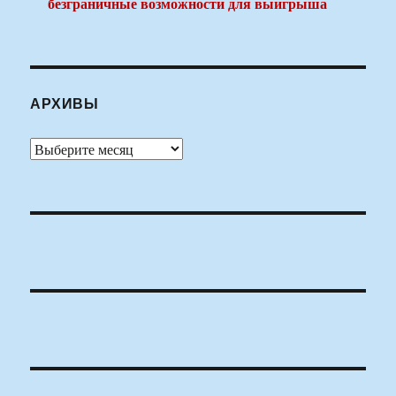
безграничные возможности для выигрыша
АРХИВЫ
Архивы