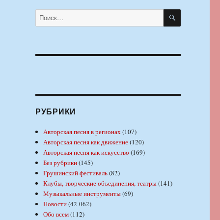
ПОИСК
Искать:
РУБРИКИ
Авторская песня в регионах
(107)
Авторская песня как движение
(120)
Авторская песня как искусство
(169)
Без рубрики
(145)
Грушинский фестиваль
(82)
Клубы, творческие объединения, театры
(141)
Музыкальные инструменты
(69)
Новости
(42 062)
Обо всем
(112)