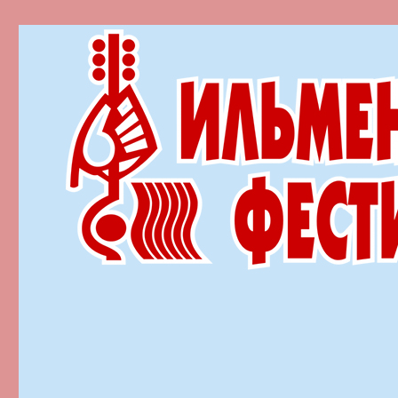
Ильменский фестиваль автор