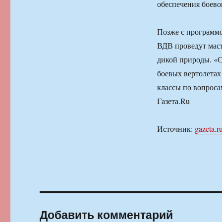
обеспечения боево
Позже с программ
ВДВ проведут маст
дикой природы. «С
боевых вертолетах
классы по вопроса
Газета.Ru
Источник:
gazeta.r
Добавить комментарий