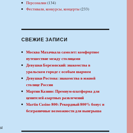
Персоналии
(134)
Фестивали, конкурсы, концерты
(233)
СВЕЖИЕ ЗАПИСИ
Москва Махачкала самолет: комфортное
путешествие между столицами
Девушки Березовский: знакомства в
уральском городе с особым шармом
Девушки Ростова: знакомства в южной
столице России
Мартин Казино: Премиум-платформа для
ценителей азартных развлечений
Martin Casino 800: Рекордный 800% бонус и
безграничные возможности для выигрыша
ны