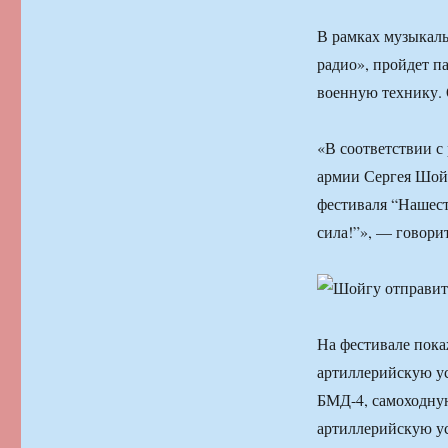
В рамках музыкаль
радио», пройдет п
военную технику.
«В соответствии с
армии Сергея Шойг
фестиваля “Нашест
сила!”», — говори
На фестивале пока
артиллерийскую у
БМД-4, самоходну
артиллерийскую у