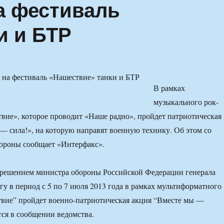
а фестиваль
и и БТР
В рамках
музыкального рок-
вие», которое проводит «Наше радио», пройдет патриотическая
— сила!», на которую направят военную технику. Об этом со
ороны сообщает «Интерфакс».
 решением министра обороны Российской Федерации генерала
у в период с 5 по 7 июля 2013 года в рамках мультиформатного
вие” пройдет военно-патриотическая акция “Вместе мы —
тся в сообщении ведомства.