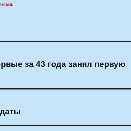
ваться
.
ервые за 43 года занял первую
лдаты