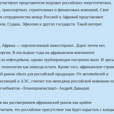
участвуют представители ведущих российских энергетических,
 транспортных, строительных и финансовых компаний. Свое
в сотрудничества между Россией и Африкой представляют
ли, Судана, Эфиопии и других государств. Такой интерес
 Африка — перспективный инвестпроект. Дорог почти нет,
ергии. В последние годы на африканском континенте
ла нефтедобыча, однако трубопроводов построено мало. И здесь
 технологии как никогда кстати. Кроме того, африканские стра
й рынок сбыта для российской продукции. От автомобилей и
останций и АЭС, считает топ-менеджер российской компании п
ргообъектов «Технопромэкспорт» Андрей Давыдов:
я мы рассматриваем африканский рынок как крайне
читаем, что российское присутствие там будет нарастать с кажд