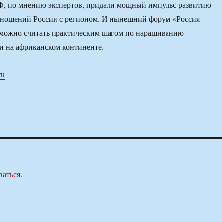
Ф, по мнению экспертов, придали мощный импульс развитию
отношений России с регионом. И нынешний форум «Россия —
 можно считать практическим шагом по наращиванию
и на африканском континенте.
ru
ваться
.