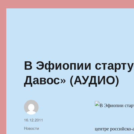
Ильменский фестиваль автор
В Эфиопии старту
Давос» (АУДИО)
Автор
Опубликовано
16.12.2011
Рубрики
Новости
центре российско-