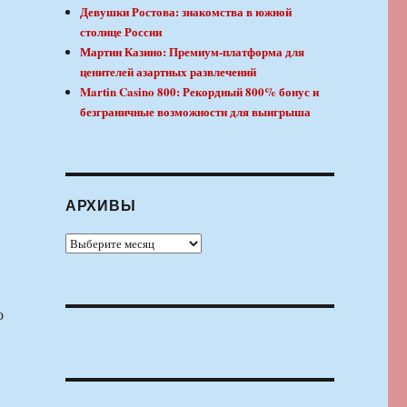
Девушки Ростова: знакомства в южной
столице России
Мартин Казино: Премиум-платформа для
ценителей азартных развлечений
Martin Casino 800: Рекордный 800% бонус и
безграничные возможности для выигрыша
АРХИВЫ
Архивы
о