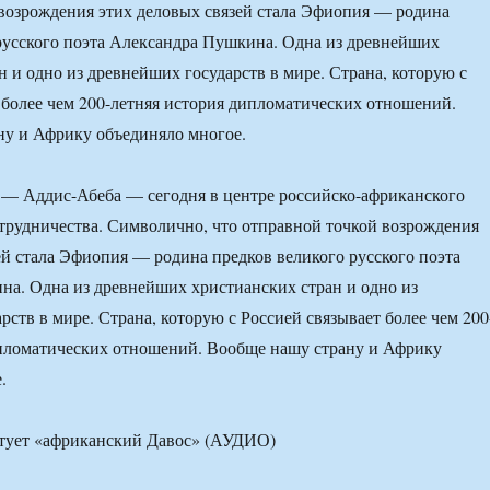
возрождения этих деловых связей стала Эфиопия — родина
русского поэта Александра Пушкина. Одна из древнейших
н и одно из древнейших государств в мире. Страна, которую с
 более чем 200-летняя история дипломатических отношений.
ну и Африку объединяло многое.
— Аддис-Абеба — сегодня в центре российско-африканского
трудничества. Символично, что отправной точкой возрождения
ей стала Эфиопия — родина предков великого русского поэта
а. Одна из древнейших христианских стран и одно из
рств в мире. Страна, которую с Россией связывает более чем 200
ипломатических отношений. Вообще нашу страну и Африку
.