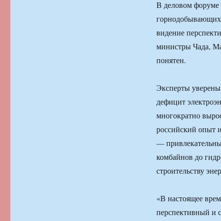
В деловом форуме 
горнодобывающих,
видение перспекти
министры Чада, Ма
понятен.
Эксперты уверены,
дефицит электроэн
многократно вырос
российский опыт и
— привлекательны
комбайнов до гидр
строительству эне
«В настоящее врем
перспективный и с