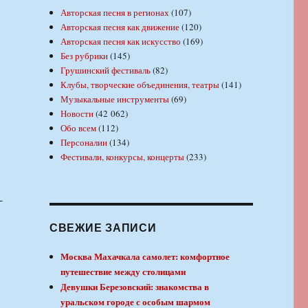
Авторская песня в регионах
(107)
Авторская песня как движение
(120)
Авторская песня как искусство
(169)
Без рубрики
(145)
Грушинский фестиваль
(82)
Клубы, творческие объединения, театры
(141)
Музыкальные инструменты
(69)
Новости
(42 062)
Обо всем
(112)
Персоналии
(134)
Фестивали, конкурсы, концерты
(233)
-
СВЕЖИЕ ЗАПИСИ
Москва Махачкала самолет: комфортное
путешествие между столицами
Девушки Березовский: знакомства в
уральском городе с особым шармом