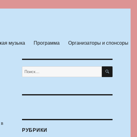
кая музыка
Программа
Организаторы и спонсоры
ПОИСК
Искать:
 в
РУБРИКИ