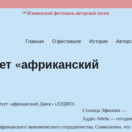
ской песни
Главная
О фестивале
История
Авторс
ет «африканский
Столица Эфиопии —
Аддис-Абеба — сегодня
африканского экономического сотрудничества. Символично, что