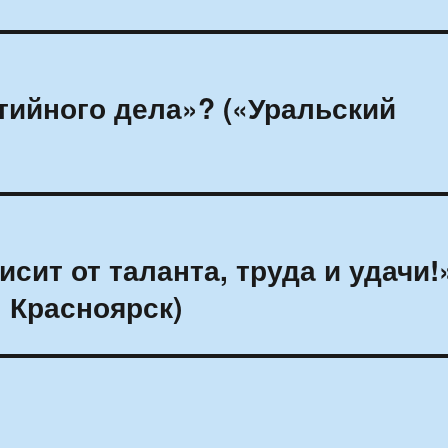
тийного дела»? («Уральский
сит от таланта, труда и удачи!
 Красноярск)