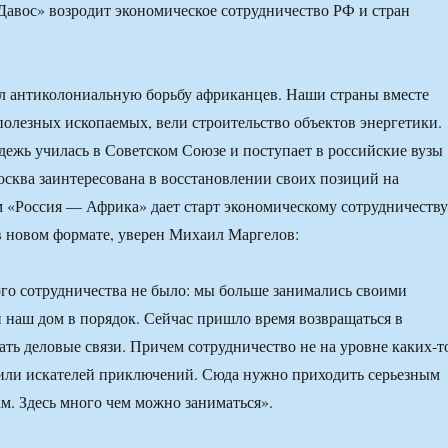
авос» возродит экономическое сотрудничество РФ и стран
 антиколониальную борьбу африканцев. Наши страны вместе
полезных ископаемых, вели строительство объектов энергетики.
ежь училась в Советском Союзе и поступает в российские вузы
осква заинтересована в восстановлении своих позиций на
 «Россия — Африка» дает старт экономическому сотрудничеству
 новом формате, уверен Михаил Маргелов:
ого сотрудничества не было: мы больше занимались своими
 наш дом в порядок. Сейчас пришло время возвращаться в
ть деловые связи. Причем сотрудничество не на уровне каких-т
или искателей приключений. Сюда нужно приходить серьезным
м. Здесь много чем можно заниматься».