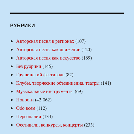
РУБРИКИ
Авторская песня в регионах
(107)
Авторская песня как движение
(120)
Авторская песня как искусство
(169)
Без рубрики
(145)
Грушинский фестиваль
(82)
Клубы, творческие объединения, театры
(141)
Музыкальные инструменты
(69)
Новости
(42 062)
Обо всем
(112)
Персоналии
(134)
Фестивали, конкурсы, концерты
(233)