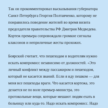
Так он прокомментировал высказывания губернатора
Санкт-Петербурга Георгия Полтавченко, которому не
понравилось поведение жителей во время визита
председателя правительства РФ Дмитрия Медведева.
Кортеж премьера сопровождали громкие сигналы
клаксонов и неприличные жесты прохожих.
Боярский считает, что пешеходам и водителям нужно
искать компромисс независимо от должностей. «Это
личный конфликт между пассажиром и пешеходом,
который не касается званий. Если я иду пешком — для
меня все пешеходы враги. Что касается кортежа, это
делается не по воле премьер-министра, это
протокольные вещи, которые мешают людям ехать в
больницу или куда-то. Надо искать компромисс. Надо