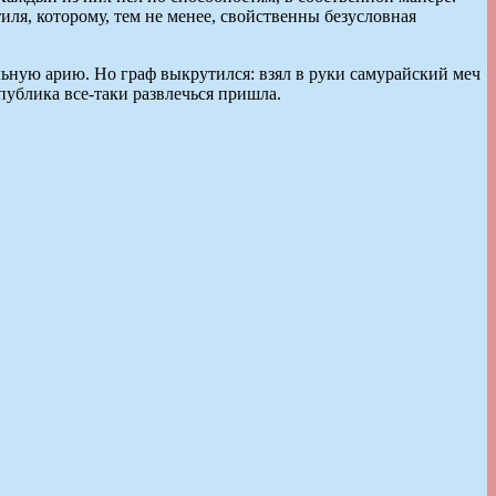
иля, которому, тем не менее, свойственны безусловная
альную арию. Но граф выкрутился: взял в руки самурайский меч
публика все-таки развлечься пришла.