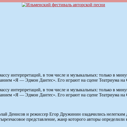
ссу интерпретаций, в том числе и музыкальных: только в мину
ванием «Я — Эдмон Дантес». Его играют на сцене Театриума на 
ссу интерпретаций, в том числе и музыкальных: только в мину
ванием «Я — Эдмон Дантес». Его играют на сцене Театриума на 
лай Денисов и режиссер Егор Дружинин озадачились нелегким д
ырехчасовое представление, жанр которого авторы определили к