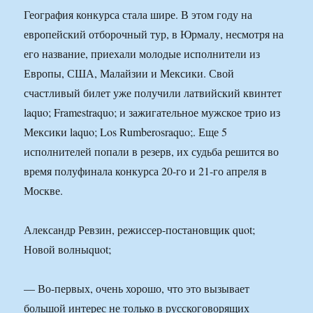
География конкурса стала шире. В этом году на
европейский отборочный тур, в Юрмалу, несмотря на
его название, приехали молодые исполнители из
Европы, США, Малайзии и Мексики. Свой
счастливый билет уже получили латвийский квинтет
laquo; Framestraquo; и зажигательное мужское трио из
Мексики laquo; Los Rumberosraquo;. Еще 5
исполнителей попали в резерв, их судьба решится во
время полуфинала конкурса 20-го и 21-го апреля в
Москве.
Александр Ревзин, режиссер-постановщик quot;
Новой волныquot;
— Во-первых, очень хорошо, что это вызывает
большой интерес не только в русскоговорящих