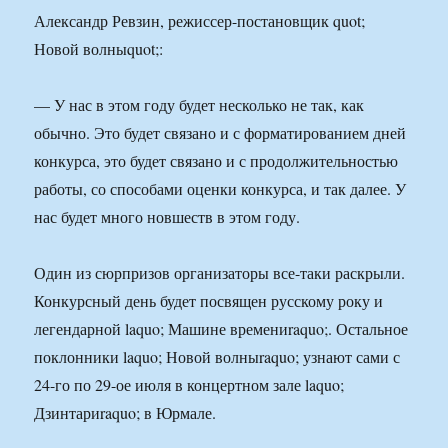
Александр Ревзин, режиссер-постановщик quot;
Новой волныquot;:
— У нас в этом году будет несколько не так, как
обычно. Это будет связано и с форматированием дней
конкурса, это будет связано и с продолжительностью
работы, со способами оценки конкурса, и так далее. У
нас будет много новшеств в этом году.
Один из сюрпризов организаторы все-таки раскрыли.
Конкурсный день будет посвящен русскому року и
легендарной laquo; Машине времениraquo;. Остальное
поклонники laquo; Новой волныraquo; узнают сами с
24-го по 29-ое июля в концертном зале laquo;
Дзинтариraquo; в Юрмале.