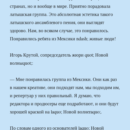
странах, но и вообще в мире. Приятно порадовала
латышская группа. Это абсолютная эстетика такого
латышского ансамблевого пения, они выглядят
здорово. Нам, во всяком случае, это понравилось.
Понравились ребята из Мексики ndash; живые люди!
Игорь Крутой, сопредседатель жюри quot; Новой
волныquot;:
— Мне понравилась группа из Мексики. Они как раз
в нашем креативе, они подходят нам, мы подходим им,
и репертуар у них правильный. Я думаю, что
редактора и продюсеры еще подработают, и они будут
хорошей краской на laquo; Новой волнеraquo;.
По словам одного из основателей laquo; Новой