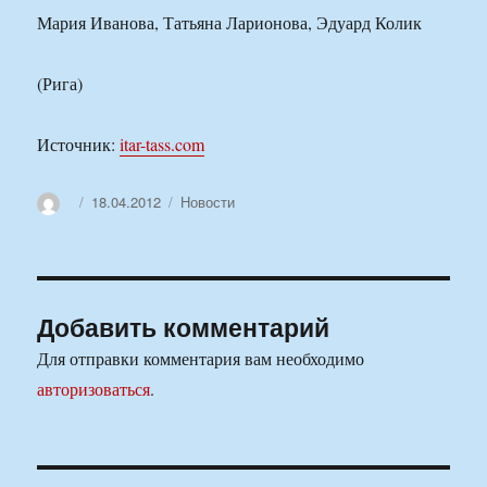
Мария Иванова, Татьяна Ларионова, Эдуард Колик
(Рига)
Источник:
itar-tass.com
Автор
Опубликовано
Рубрики
18.04.2012
Новости
Добавить комментарий
Для отправки комментария вам необходимо
авторизоваться
.