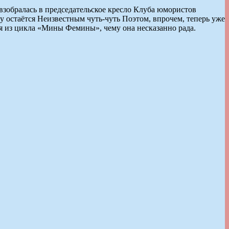
 взобралась в председательское кресло Клуба юмористов
у остаётся Неизвестным чуть-чуть Поэтом, впрочем, теперь уже
чия из цикла «Мины Фемины», чему она несказанно рада.