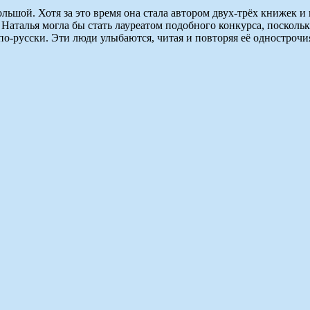
ольшой. Хотя за это время она стала автором двух-трёх книжек и
Наталья могла бы стать лауреатом подобного конкурса, поскольк
е по-русски. Эти люди улыбаются, читая и повторяя её одностро