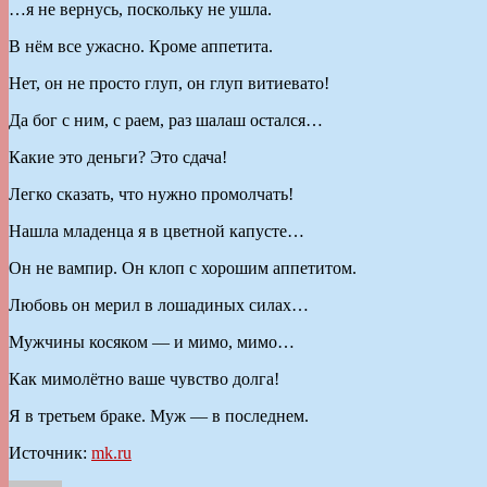
…я не вернусь, поскольку не ушла.
В нём все ужасно. Кроме аппетита.
Нет, он не просто глуп, он глуп витиевато!
Да бог с ним, с раем, раз шалаш остался…
Какие это деньги? Это сдача!
Легко сказать, что нужно промолчать!
Нашла младенца я в цветной капусте…
Он не вампир. Он клоп с хорошим аппетитом.
Любовь он мерил в лошадиных силах…
Мужчины косяком — и мимо, мимо…
Как мимолётно ваше чувство долга!
Я в третьем браке. Муж — в последнем.
Источник:
mk.ru