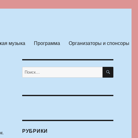
кая музыка
Программа
Организаторы и спонсоры
ПОИСК
Искать:
РУБРИКИ
м.