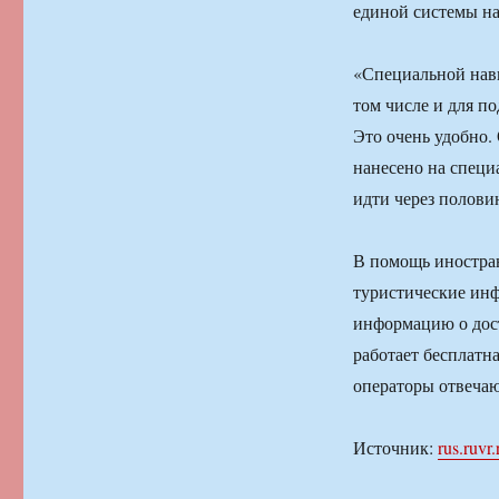
единой системы на
«Специальной навиг
том числе и для по
Это очень удобно.
нанесено на специ
идти через половин
В помощь иностран
туристические ин
информацию о дост
работает бесплатн
операторы отвечаю
Источник:
rus.ruvr.