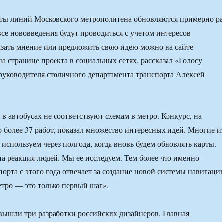
рты линий Московского метрополитена обновляются примерно р
все нововведения будут проводиться с учетом интересов
зать мнение или предложить свою идею можно на сайте
на странице проекта в социальных сетях, рассказал «Голосу
руководителя столичного департамента транспорта Алексей
 в автобусах не соответствуют схемам в метро. Конкурс, на
 более 37 работ, показал множество интересных идей. Многие и
используем через полгода, когда вновь будем обновлять карты.
на реакция людей. Мы ее исследуем. Тем более что именно
порта с этого года отвечает за создание новой системы навигаци
етро — это только первый шаг».
вышли три разработки российских дизайнеров. Главная