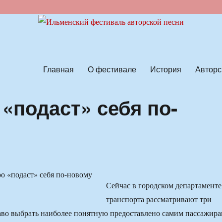
ской песни
Главная
О фестивале
История
Авторс
«подаст» себя по-
Сейчас в городском департаменте
транспорта рассматривают три
аво выбрать наиболее понятную предоставлено самим пассажира