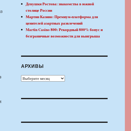
Девушки Ростова: знакомства в южной
столице России
аз
Мартин Казино: Премиум-платформа для
ценителей азартных развлечений
Martin Casino 800: Рекордный 800% бонус и
безграничные возможности для выигрыша
АРХИВЫ
з
Архивы
и