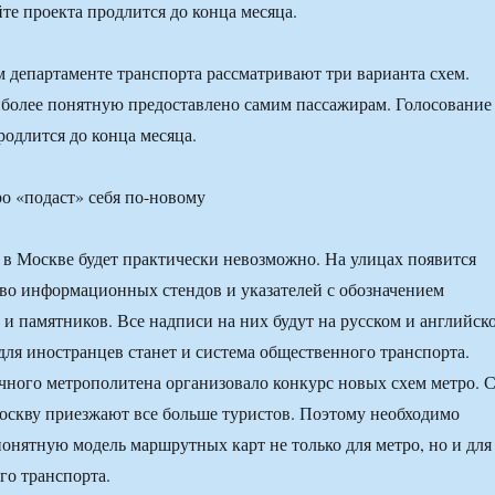
те проекта продлится до конца месяца.
м департаменте транспорта рассматривают три варианта схем.
более понятную предоставлено самим пассажирам. Голосование
родлится до конца месяца.
я в Москве будет практически невозможно. На улицах появится
во информационных стендов и указателей с обозначением
и памятников. Все надписи на них будут на русском и английск
для иностранцев станет и система общественного транспорта.
чного метрополитена организовало конкурс новых схем метро. 
скву приезжают все больше туристов. Поэтому необходимо
понятную модель маршрутных карт не только для метро, но и для
го транспорта.