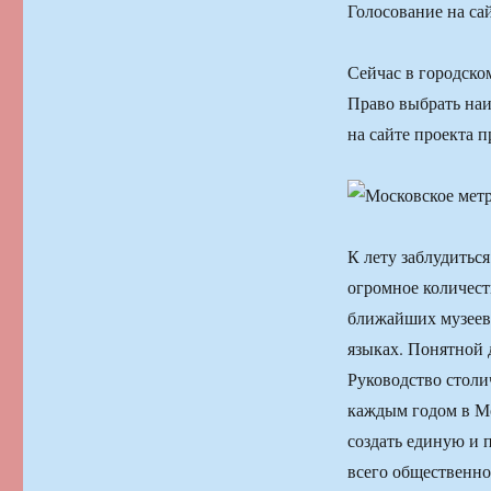
Голосование на сай
Сейчас в городско
Право выбрать наи
на сайте проекта п
К лету заблудитьс
огромное количест
ближайших музеев 
языках. Понятной 
Руководство столи
каждым годом в Мо
создать единую и 
всего общественно