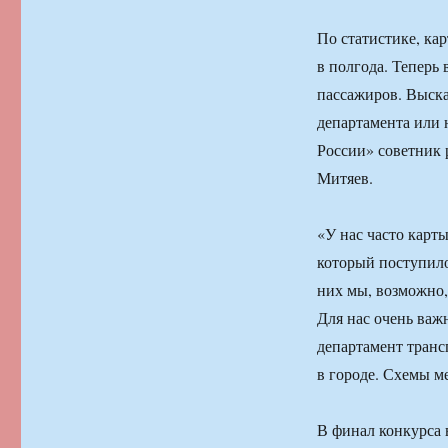
По статистике, ка
в полгода. Теперь 
пассажиров. Выска
департамента или 
России» советник 
Митяев.
«У нас часто карты
который поступило
них мы, возможно, 
Для нас очень важ
департамент транс
в городе. Схемы м
В финал конкурса 