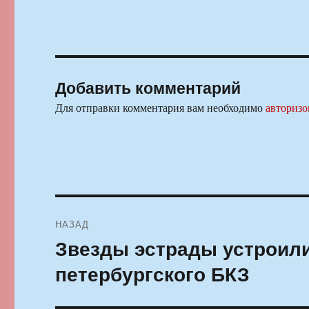
Добавить комментарий
Для отправки комментария вам необходимо
авторизо
Навигация
НАЗАД
по
Звезды эстрады устроили
Предыдущая
запись:
записям
петербургского БКЗ