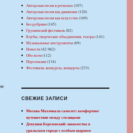
Авторская песня в регионах
(107)
Авторская песня как движение
(120)
Авторская песня как искусство
(169)
Без рубрики
(145)
Грушинский фестиваль
(82)
Клубы, творческие объединения, театры
(141)
Музыкальные инструменты
(69)
Новости
(42 062)
Обо всем
(112)
Персоналии
(134)
Фестивали, конкурсы, концерты
(233)
ом
СВЕЖИЕ ЗАПИСИ
С
Москва Махачкала самолет: комфортное
путешествие между столицами
Девушки Березовский: знакомства в
уральском городе с особым шармом