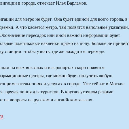
вигации в городе, отмечает Илья Варламов.
ации для метро не будет. Она будет единой для всего города, в
дземки. А что касается метро, там появятся напольные указатели.
 Обозначение пересадок или иной важной информации будет
альные пластиковые наклейки прямо на полу. Больше не придетс
у станции, чтобы узнать, где же находится переход».
цам на всех вокзалах и в аэропортах скоро появятся
формационные центры, где можно будет получить любую
опримечательностях и услугах в городе. Уже сейчас в Москве
ая горячая линия для туристов. В круглосуточном режиме
т на вопросы на русском и английском языках.
ru