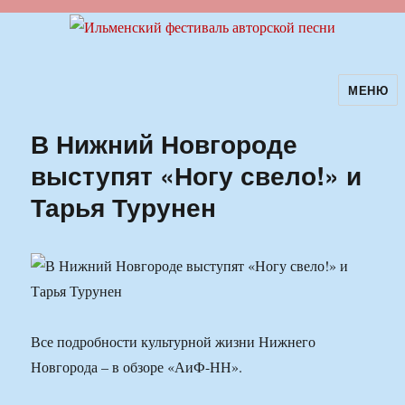
МЕНЮ
Ильменский фестиваль авторской
песни
В Нижний Новгороде
выступят «Ногу свело!» и
Тарья Турунен
Все подробности культурной жизни Нижнего
Новгорода – в обзоре «АиФ-НН».