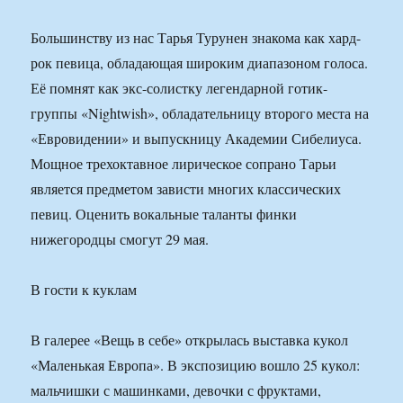
Большинству из нас Тарья Турунен знакома как хард-
рок певица, обладающая широким диапазоном голоса.
Её помнят как экс-солистку легендарной готик-
группы «Nightwish», обладательницу второго места на
«Евровидении» и выпускницу Академии Сибелиуса.
Мощное трехоктавное лирическое сопрано Тарьи
является предметом зависти многих классических
певиц. Оценить вокальные таланты финки
нижегородцы смогут 29 мая.
В гости к куклам
В галерее «Вещь в себе» открылась выставка кукол
«Маленькая Европа». В экспозицию вошло 25 кукол:
мальчишки с машинками, девочки с фруктами,