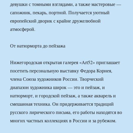
девушки с томными взглядами, а также мастеровые —
сапожник, пекарь, портной. Получается уютный
европейский дворик с крайне дружелюбной
атмосферой.
От натюрморта до пейзажа
Нижегородская открытая галерея «Art52» приглашает
посетить персональную выставку Федора Корнея,
члена Союза художников России. Творческий
диапазон художника широк — это и пейзаж, и
натюрморт, и городской пейзаж, а также акварель и
смешанная техника. Он придерживается традиций
русского лирического письма, его работы находятся во
многих частных коллекциях в России и за рубежом.