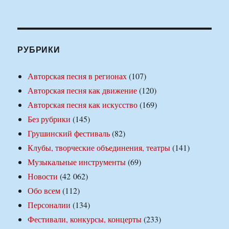
РУБРИКИ
Авторская песня в регионах
(107)
Авторская песня как движение
(120)
Авторская песня как искусство
(169)
Без рубрики
(145)
Грушинский фестиваль
(82)
Клубы, творческие объединения, театры
(141)
Музыкальные инструменты
(69)
Новости
(42 062)
Обо всем
(112)
Персоналии
(134)
Фестивали, конкурсы, концерты
(233)