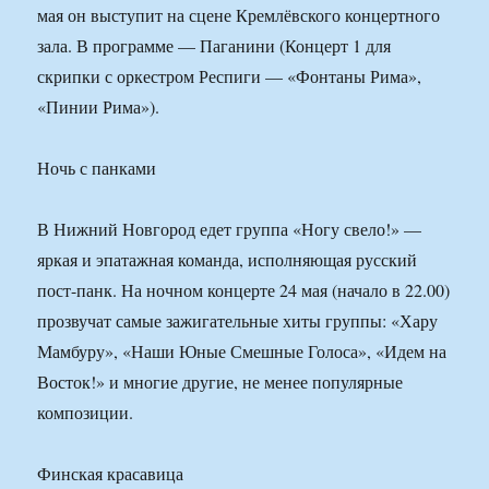
мая он выступит на сцене Кремлёвского концертного
зала. В программе — Паганини (Концерт 1 для
скрипки с оркестром Респиги — «Фонтаны Рима»,
«Пинии Рима»).
Ночь с панками
В Нижний Новгород едет группа «Ногу свело!» —
яркая и эпатажная команда, исполняющая русский
пост-панк. На ночном концерте 24 мая (начало в 22.00)
прозвучат самые зажигательные хиты группы: «Хару
Мамбуру», «Наши Юные Смешные Голоса», «Идем на
Восток!» и многие другие, не менее популярные
композиции.
Финская красавица