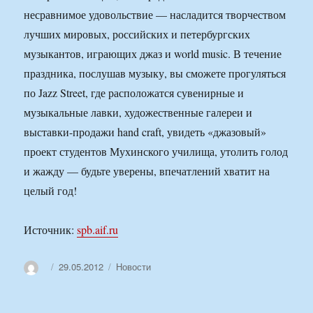
несравнимое удовольствие — насладится творчеством
лучших мировых, российских и петербургских
музыкантов, играющих джаз и world music. В течение
праздника, послушав музыку, вы сможете прогуляться
по Jazz Street, где расположатся сувенирные и
музыкальные лавки, художественные галереи и
выставки-продажи hand craft, увидеть «джазовый»
проект студентов Мухинского училища, утолить голод
и жажду — будьте уверены, впечатлений хватит на
целый год!
Источник:
spb.aif.ru
Автор
Опубликовано
Рубрики
29.05.2012
Новости