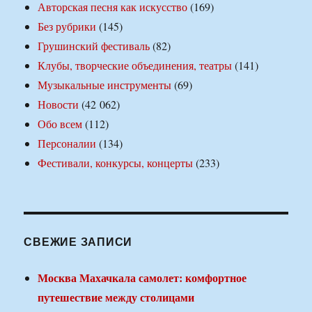
Авторская песня как искусство
(169)
Без рубрики
(145)
Грушинский фестиваль
(82)
Клубы, творческие объединения, театры
(141)
Музыкальные инструменты
(69)
Новости
(42 062)
Обо всем
(112)
Персоналии
(134)
Фестивали, конкурсы, концерты
(233)
СВЕЖИЕ ЗАПИСИ
Москва Махачкала самолет: комфортное
путешествие между столицами