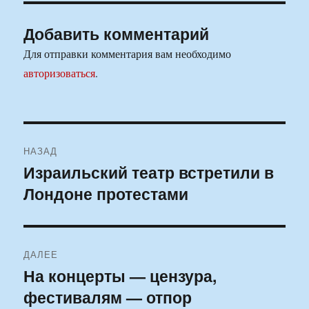
Добавить комментарий
Для отправки комментария вам необходимо
авторизоваться
.
Навигация
НАЗАД
по
Израильский театр встретили в
Предыдущая
Лондоне протестами
запись:
записям
ДАЛЕЕ
На концерты — цензура,
Следующая
фестивалям — отпор
запись: