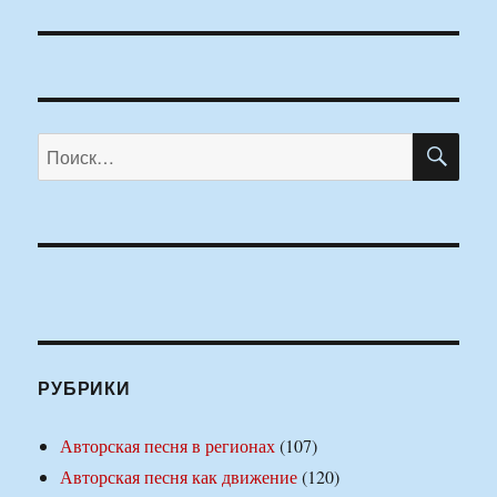
ПО
Искать:
РУБРИКИ
Авторская песня в регионах
(107)
Авторская песня как движение
(120)