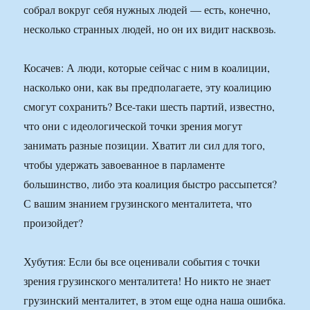
собрал вокруг себя нужных людей — есть, конечно,
несколько странных людей, но он их видит насквозь.
Косачев: А люди, которые сейчас с ним в коалиции,
насколько они, как вы предполагаете, эту коалицию
смогут сохранить? Все-таки шесть партий, известно,
что они с идеологической точки зрения могут
занимать разные позиции. Хватит ли сил для того,
чтобы удержать завоеванное в парламенте
большинство, либо эта коалиция быстро рассыпется?
С вашим знанием грузинского менталитета, что
произойдет?
Хубутия: Если бы все оценивали события с точки
зрения грузинского менталитета! Но никто не знает
грузинский менталитет, в этом еще одна наша ошибка.