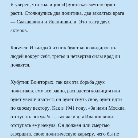
Я уверен, что коалиция «Грузинская мечта» будет
расти. Столкнулись два политика, два заклятых врага
— Саакашвили и Иванишвили. Это театр двух
актеров.
Косачев: И каждый из них будет консолидировать
людей вокруг себя, третья и четвертая силы вряд ли
появятся.
Хубутия: Во-вторых, так как эта борьба двух
политиков, ему все равно, распадется коалиция или
будет увеличиваться, он будет гнуть свое, будет идти
по своему вектору. Как в 1941 году, «За нами Москва,
отступать некуда!» — так же и для Иванишвили:
отступать ему некуда. Он должен или смертью
завершить свою политическую карьеру, чего бы не