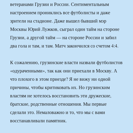
ветеранами Грузии и России. Сентиментальным
настроением прониклись все футболисты и даже
зрители на стадионе. Даже вышел бывший мэр
Москвы Юрий Лужков, сыграл один тайм на стороне
Грузии, а другой тайм — на стороне России и забил
два гола и там, и там. Матч закончился со счетом 4:4.
К сожалению, грузинские власти назвали футболистов
«одураченными», так как они приехали в Москву. А
что плохого в этом приезде? Я не вижу ни одной
причины, чтобы критиковать их. Но грузинским
властям не хотелось восстановить эти дружеские,
братские, родственные отношения. Мы первые
сделали это. Немаловажно и то, что мы с вами
восстанавливали памятник.