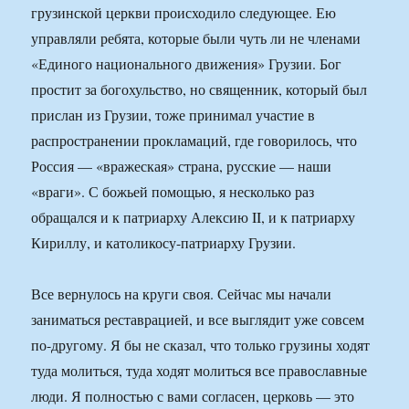
грузинской церкви происходило следующее. Ею
управляли ребята, которые были чуть ли не членами
«Единого национального движения» Грузии. Бог
простит за богохульство, но священник, который был
прислан из Грузии, тоже принимал участие в
распространении прокламаций, где говорилось, что
Россия — «вражеская» страна, русские — наши
«враги». С божьей помощью, я несколько раз
обращался и к патриарху Алексию II, и к патриарху
Кириллу, и католикосу-патриарху Грузии.
Все вернулось на круги своя. Сейчас мы начали
заниматься реставрацией, и все выглядит уже совсем
по-другому. Я бы не сказал, что только грузины ходят
туда молиться, туда ходят молиться все православные
люди. Я полностью с вами согласен, церковь — это