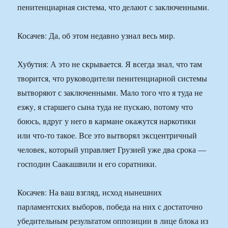
пенитенциарная система, что делают с заключенными.
Косачев: Да, об этом недавно узнал весь мир.
Хубутия: А это не скрывается. Я всегда знал, что там
творится, что руководители пенитенциарной системы
вытворяют с заключенными. Мало того что я туда не
езжу, я старшего сына туда не пускаю, потому что
боюсь, вдруг у него в кармане окажутся наркотики
или что-то такое. Все это вытворял эксцентричный
человек, который управляет Грузией уже два срока —
господин Саакашвили и его соратники.
Косачев: На ваш взгляд, исход нынешних
парламентских выборов, победа на них с достаточно
убедительным результатом оппозиции в лице блока из