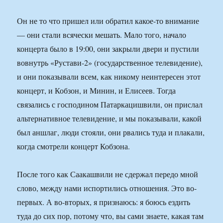
Он не то что пришел или обратил какое-то внимание
— они стали всячески мешать. Мало того, начало
концерта было в 19:00, они закрыли двери и пустили
вовнутрь «Рустави-2» (государственное телевидение),
и они показывали всем, как никому неинтересен этот
концерт, и Кобзон, и Минин, и Елисеев. Тогда
связались с господином Патаркацишвили, он прислал
альтернативное телевидение, и мы показывали, какой
был аншлаг, люди стояли, они рвались туда и плакали,
когда смотрели концерт Кобзона.
После того как Саакашвили не сдержал передо мной
слово, между нами испортились отношения. Это во-
первых. А во-вторых, я признаюсь: я боюсь ездить
туда до сих пор, потому что, вы сами знаете, какая там