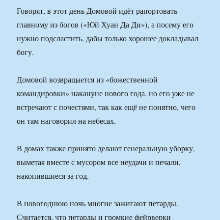
Говорят, в этот день Домовой идёт рапортовать
главному из богов («Юй Хуан Да Ди»), а посему его
нужно подсластить, дабы только хорошее докладывал
богу.
Домовой возвращается из «божественной
командировки» накануне нового года, но его уже не
встречают с почестями, так как ещё не понятно, чего
он там наговорил на небесах.
В домах также принято делают генеральную уборку,
выметая вместе с мусором все неудачи и печали,
накопившиеся за год.
В новогоднюю ночь многие зажигают петарды.
Считается, что петарды и громкие фейрверки