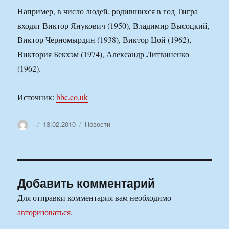
Например, в число людей, родившихся в год Тигра
входят Виктор Янукович (1950), Владимир Высоцкий,
Виктор Черномырдин (1938), Виктор Цой (1962),
Виктория Бекхэм (1974), Александр Литвиненко
(1962).
Источник:
bbc.co.uk
Автор
Опубликовано
Рубрики
13.02.2010
Новости
Добавить комментарий
Для отправки комментария вам необходимо
авторизоваться
.