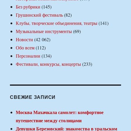
Без рубрики
(145)
Грушинский фестиваль
(82)
Клубы, творческие объединения, театры
(141)
Музыкальные инструменты
(69)
Новости
(42 062)
Обо всем
(112)
Персоналии
(134)
Фестивали, конкурсы, концерты
(233)
СВЕЖИЕ ЗАПИСИ
Москва Махачкала самолет: комфортное
путешествие между столицами
Девушки Березовский: знакомства в уральском