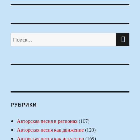
ПО
Искать:
РУБРИКИ
Авторская песня в регионах
(107)
Авторская песня как движение
(120)
Авторская песня как искусство
(169)