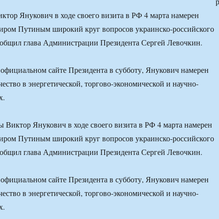
ктор Янукович в ходе своего визита в РФ 4 марта намерен
миром Путиным широкий круг вопросов украинско-российского
ообщил глава Администрации Президента Сергей Левочкин.
 официальном сайте Президента в субботу, Янукович намерен
чество в энергетической, торгово-экономической и научно-
х.
 Виктор Янукович в ходе своего визита в РФ 4 марта намерен
миром Путиным широкий круг вопросов украинско-российского
ообщил глава Администрации Президента Сергей Левочкин.
 официальном сайте Президента в субботу, Янукович намерен
чество в энергетической, торгово-экономической и научно-
х.