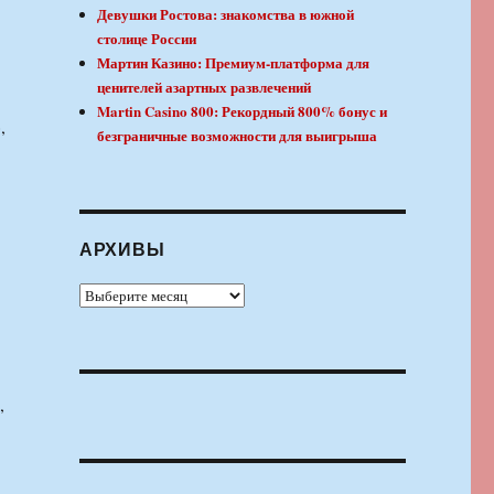
Девушки Ростова: знакомства в южной
столице России
Мартин Казино: Премиум-платформа для
ценителей азартных развлечений
Martin Casino 800: Рекордный 800% бонус и
,
безграничные возможности для выигрыша
АРХИВЫ
Архивы
,