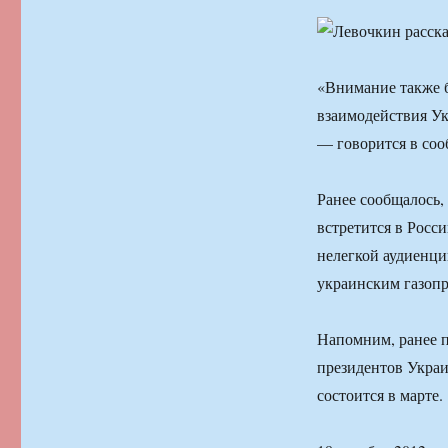
«Внимание также 
взаимодействия Ук
— говорится в со
Ранее сообщалось,
встретится в Росс
нелегкой аудиенци
украинским газопр
Напомним, ранее п
президентов Украи
состоится в марте.