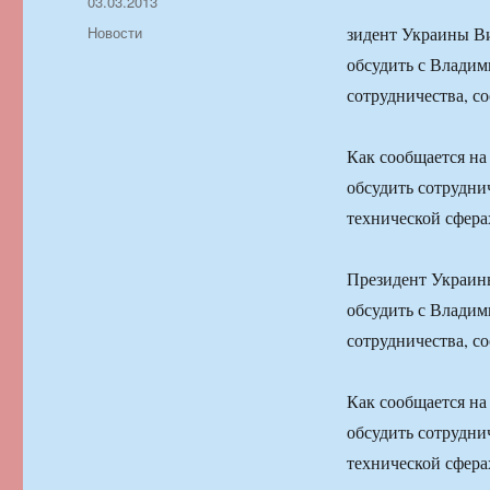
Автор
Опубликовано
03.03.2013
Рубрики
Новости
зидент Украины Ви
обсудить с Влади
сотрудничества, с
Как сообщается на
обсудить сотрудни
технической сфера
Президент Украины
обсудить с Влади
сотрудничества, с
Как сообщается на
обсудить сотрудни
технической сфера