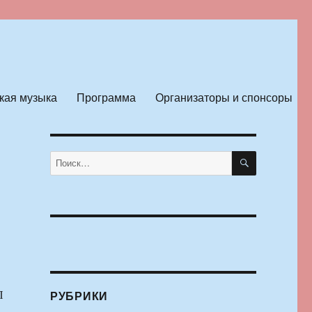
кая музыка
Программа
Организаторы и спонсоры
ПОИСК
Искать:
П
РУБРИКИ