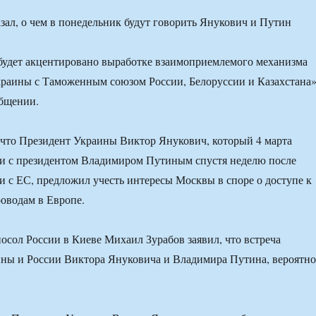
будет акцентировано выработке взаимоприемлемого механизма
раины с Таможенным союзом России, Белоруссии и Казахстана»
общении.
 что Президент Украины Виктор Янукович, который 4 марта
ии с президентом Владимиром Путиным спустя неделю после
и с ЕС, предложил учесть интересы Москвы в споре о доступе к
оводам в Европе.
осол России в Киеве Михаил Зурабов заявил, что встреча
ны и России Виктора Януковича и Владимира Путина, вероятно