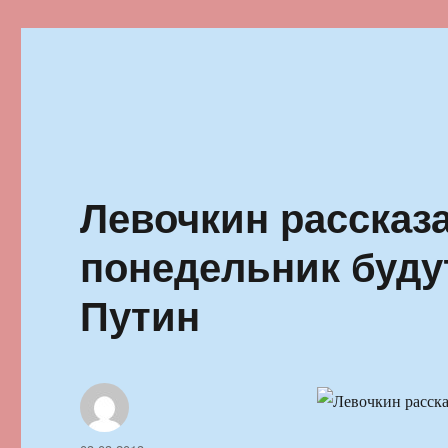
Ильменский фестиваль автор
Левочкин рассказа
понедельник буду
Путин