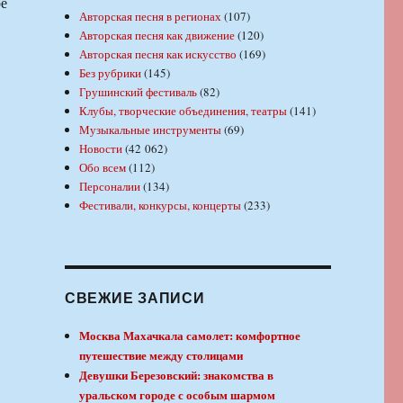
ре
Авторская песня в регионах
(107)
Авторская песня как движение
(120)
Авторская песня как искусство
(169)
Без рубрики
(145)
Грушинский фестиваль
(82)
Клубы, творческие объединения, театры
(141)
Музыкальные инструменты
(69)
Новости
(42 062)
Обо всем
(112)
Персоналии
(134)
Фестивали, конкурсы, концерты
(233)
СВЕЖИЕ ЗАПИСИ
Москва Махачкала самолет: комфортное
путешествие между столицами
Девушки Березовский: знакомства в
уральском городе с особым шармом