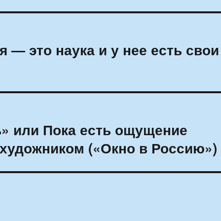
 — это наука и у нее есть свои
ь» или Пока есть ощущение
 художником («Окно в Россию»)