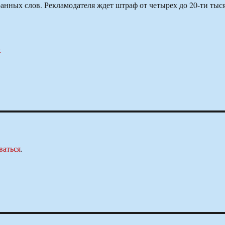
анных слов. Рекламодателя ждет штраф от четырех до 20-ти тыс
u
ваться
.