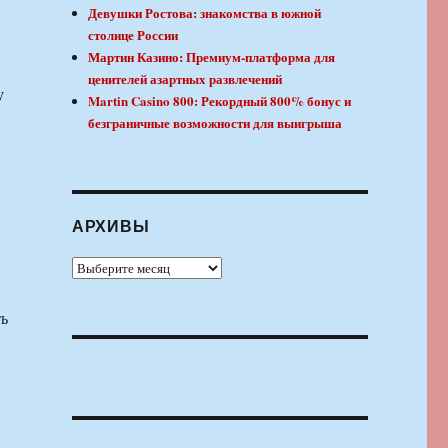
Девушки Ростова: знакомства в южной
столице России
Мартин Казино: Премиум-платформа для
ценителей азартных развлечений
у
Martin Casino 800: Рекордный 800% бонус и
безграничные возможности для выигрыша
АРХИВЫ
Архивы
ть