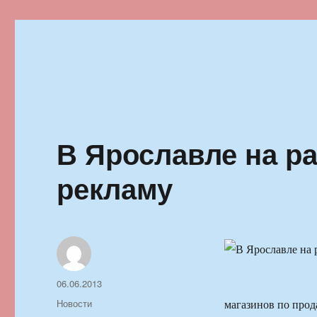
Ильменский фестиваль автор
В Ярославле на р
рекламу
Автор
Опубликовано
06.06.2013
Рубрики
Новости
магазинов по прод