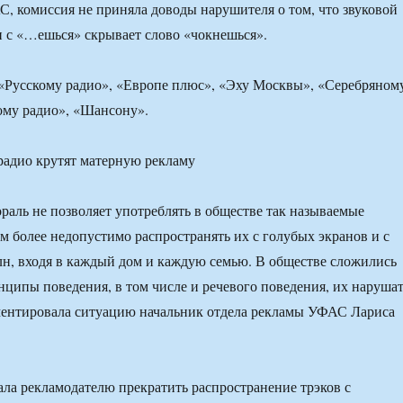
, комиссия не приняла доводы нарушителя о том, что звуковой
и с «…ешься» скрывает слово «чокнешься».
«Русскому радио», «Европе плюс», «Эху Москвы», «Серебряном
му радио», «Шансону».
аль не позволяет употреблять в обществе так называемые
ем более недопустимо распространять их с голубых экранов и с
н, входя в каждый дом и каждую семью. В обществе сложились
ципы поведения, в том числе и речевого поведения, их наруша
ментировала ситуацию начальник отдела рекламы УФАС Лариса
ла рекламодателю прекратить распространение трэков с