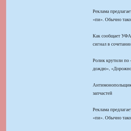
Реклама предлагае
«пи». Обычно тако
Как сообщает УФАС
сигнал в сочетани
Ролик крутили по 
дождю», «Дорожно
Антимонопольщики
запчастей
Реклама предлагае
«пи». Обычно тако