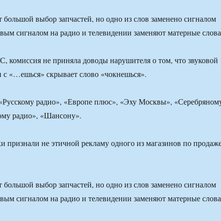
т большой выбор запчастей, но одно из слов заменено сигналом
вым сигналом на радио и телевидении заменяют матерные слова
, комиссия не приняла доводы нарушителя о том, что звуковой
и с «…ешься» скрывает слово «чокнешься».
«Русскому радио», «Европе плюс», «Эху Москвы», «Серебряном
му радио», «Шансону».
 признали не этичной рекламу одного из магазинов по продаж
т большой выбор запчастей, но одно из слов заменено сигналом
вым сигналом на радио и телевидении заменяют матерные слова