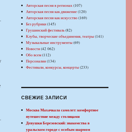
Авторская песня в регионах
(107)
Авторская песня как движение
(120)
Авторская песня как искусство
(169)
.
Без рубрики
(145)
Грушинский фестиваль
(82)
Клубы, творческие объединения, театры
(141)
Музыкальные инструменты
(69)
Новости
(42 062)
Обо всем
(112)
у
Персоналии
(134)
Фестивали, конкурсы, концерты
(233)
е
СВЕЖИЕ ЗАПИСИ
Москва Махачкала самолет: комфортное
путешествие между столицами
.
Девушки Березовский: знакомства в
уральском городе с особым шармом