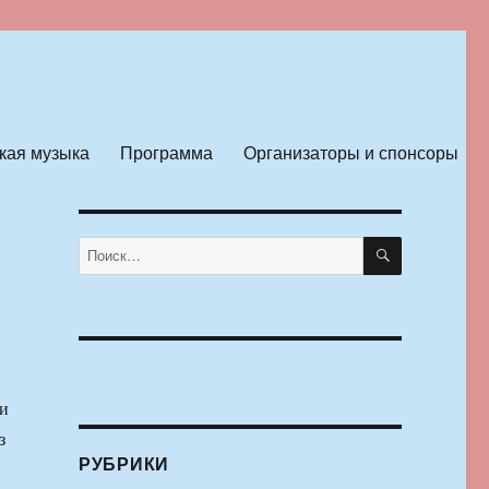
кая музыка
Программа
Организаторы и спонсоры
ПОИСК
Искать:
и
з
РУБРИКИ