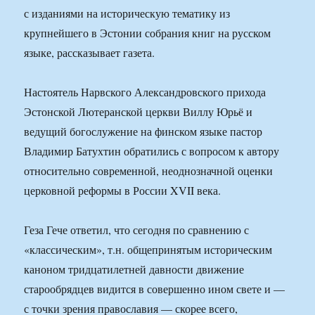
с изданиями на историческую тематику из
крупнейшего в Эстонии собрания книг на русском
языке, рассказывает газета.
Настоятель Нарвского Александровского прихода
Эстонской Лютеранской церкви Виллу Юрьё и
ведущий богослужение на финском языке пастор
Владимир Батухтин обратились с вопросом к автору
относительно современной, неоднозначной оценки
церковной реформы в России XVII века.
Геза Гече ответил, что сегодня по сравнению с
«классическим», т.н. общепринятым историческим
каноном тридцатилетней давности движение
старообрядцев видится в совершенно ином свете и —
с точки зрения православия — скорее всего,