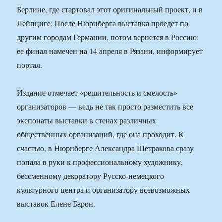
Берлине, где стартовал этот оригинальный проект, и в
Лейпциге. После Нюрнберга выставка проедет по
другим городам Германии, потом вернется в Россию:
ее финал намечен на 14 апреля в Рязани, информирует
портал.
Издание отмечает «решительность и смелость»
организаторов — ведь не так просто разместить все
экспонаты выставки в стенах различных
общественных организаций, где она проходит. К
счастью, в Нюрнберге Александра Шетракова сразу
попала в руки к профессиональному художнику,
бессменному декоратору Русско-немецкого
культурного центра и организатору всевозможных
выставок Елене Барон.