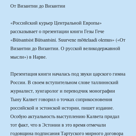
От Византии до Византии
«Российский курьер Центральной Европы»
рассказывает о презентации книги Гезы Гече
«Bütsantsist Bütsantsini. Suurvene mõttelaadi olemus» («От
Византии до Византии. О русской великодержавной
мысли») в Нарве.
Презентация книги началась под звуки царского гимна
России. В своем вступительном слове таллиннский
журналист, хунгаролог и переводчик монографии
Тыну Калвет говорил о точках соприкосновения
российской и эстонской истории, пишет издание.
Особую актуальность выступлению Калвета придал
тот факт, что в Эстонии в это время отмечали
годовщина подписания Тартуского мирного договора