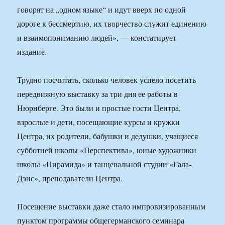
говорят на „одном языке“ и идут вверх по одной
дороге к бессмертию, их творчество служит единению
и взаимопониманию людей», — констатирует
издание.
Трудно посчитать, сколько человек успело посетить
передвижную выставку за три дня ее работы в
Нюрнберге. Это были и простые гости Центра,
взрослые и дети, посещающие курсы и кружки
Центра, их родители, бабушки и дедушки, учащиеся
субботней школы «Перспектива», юные художники
школы «Пирамида» и танцевальной студии «Гала-
Дэнс», преподаватели Центра.
Посещение выставки даже стало импровизированным
пунктом программы общегерманского семинара