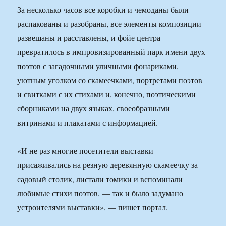
За несколько часов все коробки и чемоданы были
распакованы и разобраны, все элементы композиции
развешаны и расставлены, и фойе центра
превратилось в импровизированный парк имени двух
поэтов с загадочными уличными фонариками,
уютным уголком со скамеечками, портретами поэтов
и свитками с их стихами и, конечно, поэтическими
сборниками на двух языках, своеобразными
витринами и плакатами с информацией.
«И не раз многие посетители выставки
присаживались на резную деревянную скамеечку за
садовый столик, листали томики и вспоминали
любимые стихи поэтов, — так и было задумано
устроителями выставки», — пишет портал.