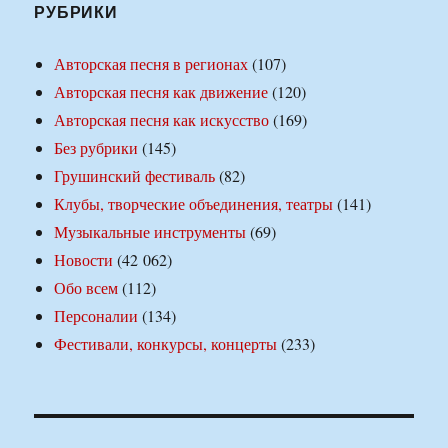
РУБРИКИ
Авторская песня в регионах
(107)
Авторская песня как движение
(120)
Авторская песня как искусство
(169)
Без рубрики
(145)
Грушинский фестиваль
(82)
Клубы, творческие объединения, театры
(141)
Музыкальные инструменты
(69)
Новости
(42 062)
Обо всем
(112)
Персоналии
(134)
Фестивали, конкурсы, концерты
(233)