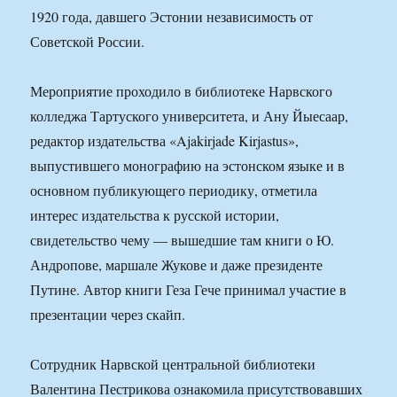
1920 года, давшего Эстонии независимость от
Советской России.
Мероприятие проходило в библиотеке Нарвского
колледжа Тартуского университета, и Ану Йыесаар,
редактор издательства «Ajakirjade Kirjastus»,
выпустившего монографию на эстонском языке и в
основном публикующего периодику, отметила
интерес издательства к русской истории,
свидетельство чему — вышедшие там книги о Ю.
Андропове, маршале Жукове и даже президенте
Путине. Автор книги Геза Гече принимал участие в
презентации через скайп.
Сотрудник Нарвской центральной библиотеки
Валентина Пестрикова ознакомила присутствовавших