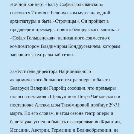
Ночной концерт «Бал у Софьи Гольшанской»
состоится 7 июня в Белорусском музее народной
архитектуры и быта «Строчицы». Он пройдет в
преддверии премьеры нового белорусского мюзикла
«Софья Гольшанская», написанного совместно с
композитором Владимиром Кондрусевичем, которым
завершится театральный сезон.
Заместитель директора Национального
академического большого театра оперы и балета
Беларуси Валерий Гедройц сообщил, что премьеры
нового спектакля «Щелкунчик» Петра Чайковского в
постановке Александры Тихомировой пройдут 29-31
марта. По его словам, в этом сезоне театр оперы и
балета уже успел побывать с гастролями во Франции,
Испании, Австрии, Германии и Великобритании, на