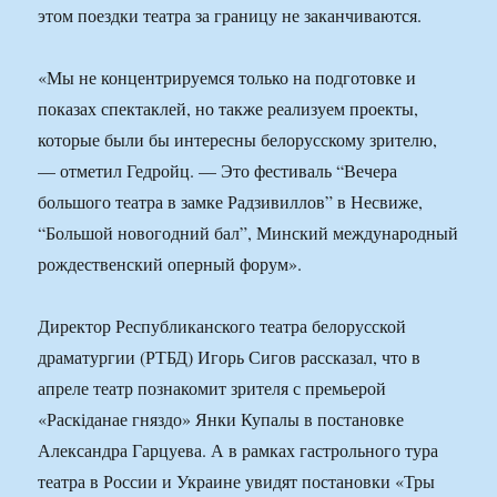
этом поездки театра за границу не заканчиваются.
«Мы не концентрируемся только на подготовке и
показах спектаклей, но также реализуем проекты,
которые были бы интересны белорусскому зрителю,
— отметил Гедройц. — Это фестиваль “Вечера
большого театра в замке Радзивиллов” в Несвиже,
“Большой новогодний бал”, Минский международный
рождественский оперный форум».
Директор Республиканского театра белорусской
драматургии (РТБД) Игорь Сигов рассказал, что в
апреле театр познакомит зрителя с премьерой
«Раскіданае гняздо» Янки Купалы в постановке
Александра Гарцуева. А в рамках гастрольного тура
театра в России и Украине увидят постановки «Тры