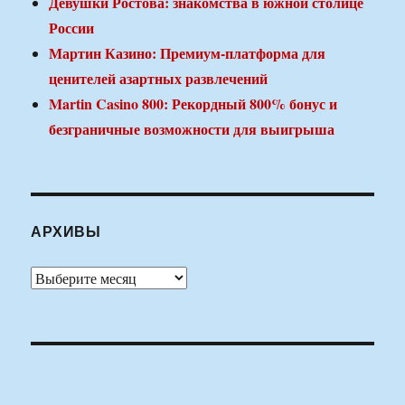
Девушки Ростова: знакомства в южной столице
России
Мартин Казино: Премиум-платформа для
ценителей азартных развлечений
Martin Casino 800: Рекордный 800% бонус и
безграничные возможности для выигрыша
АРХИВЫ
Архивы