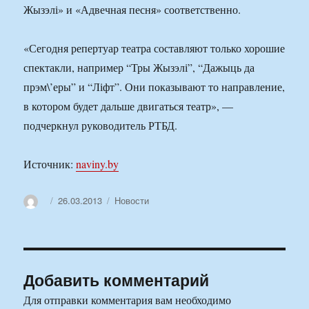
Жызэлі» и «Адвечная песня» соответственно.
«Сегодня репертуар театра составляют только хорошие
спектакли, например “Тры Жызэлі”, “Дажыць да
прэм\’еры” и “Ліфт”. Они показывают то направление,
в котором будет дальше двигаться театр», —
подчеркнул руководитель РТБД.
Источник:
naviny.by
Автор
Опубликовано
Рубрики
26.03.2013
Новости
Добавить комментарий
Для отправки комментария вам необходимо