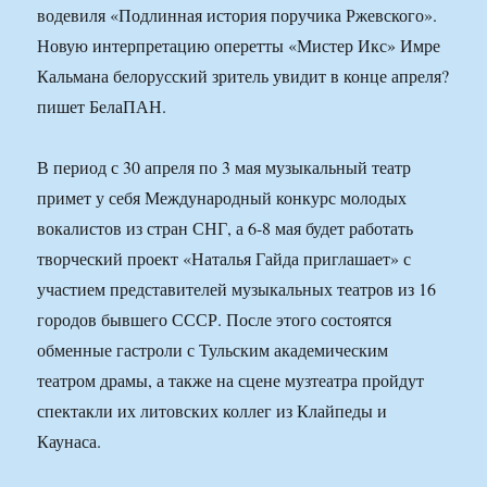
водевиля «Подлинная история поручика Ржевского».
Новую интерпретацию оперетты «Мистер Икс» Имре
Кальмана белорусский зритель увидит в конце апреля?
пишет БелаПАН.
В период с 30 апреля по 3 мая музыкальный театр
примет у себя Международный конкурс молодых
вокалистов из стран СНГ, а 6-8 мая будет работать
творческий проект «Наталья Гайда приглашает» с
участием представителей музыкальных театров из 16
городов бывшего СССР. После этого состоятся
обменные гастроли с Тульским академическим
театром драмы, а также на сцене музтеатра пройдут
спектакли их литовских коллег из Клайпеды и
Каунаса.