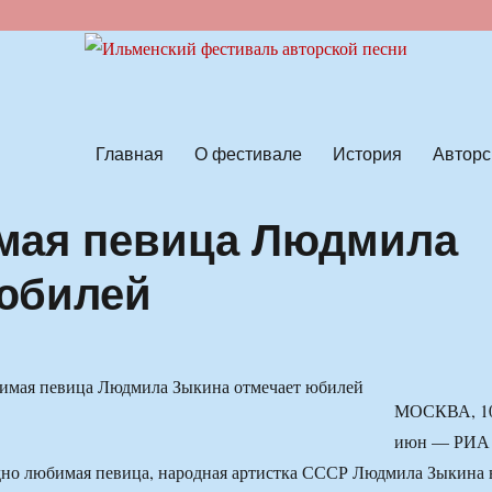
ской песни
Главная
О фестивале
История
Авторс
мая певица Людмила
 юбилей
МОСКВА, 1
июн — РИА
дно любимая певица, народная артистка СССР Людмила Зыкина 