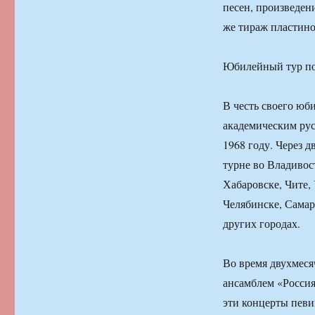
песен, произведен
же тираж пластин
Юбилейный тур по
В честь своего юб
академическим рус
1968 году. Через 
турне во Владивост
Хабаровске, Чите,
Челябинске, Самар
других городах.
Во время двухмеся
ансамблем «Россия
эти концерты певи