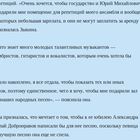
етиций. «Очень хочется, чтобы государство и Юрий Михайлови
одарили мне помещение для репетиций моего ансамбля и вообщ
которых небольшая зарплата, и они не могут заплатить за аренду
изналась Зыкина.
что знает много молодых талантливых музыкантов —
мбристов, гитаристов и вокалистов, которым очень хотела бы
ыло накоплено, я все отдала, чтобы показать тех или иных
ов, поэтому единственное, чего я хочу, чтобы мне подарили зал
 наших народных песен», — пояснила она.
а призналась, что мечтает о том, чтобы к ее юбилею Александра
ай Добронравов написали бы для нее песню, поскольку певица
 лучшую песню она еще не спела.