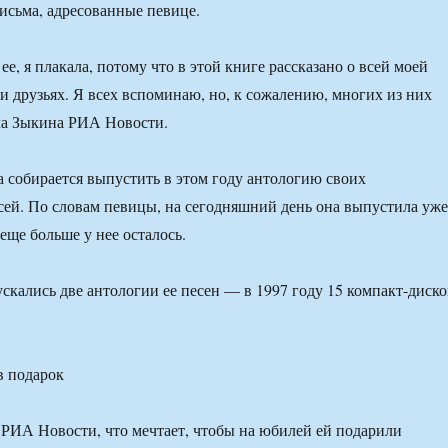
исьма, адресованные певице.
ее, я плакала, потому что в этой книге рассказано о всей моей
 и друзьях. Я всех вспоминаю, но, к сожалению, многих из них
ла Зыкина РИА Новости.
а собирается выпустить в этом году антологию своих
ей. По словам певицы, на сегодняшний день она выпустила уже
 еще больше у нее осталось.
скались две антологии ее песен — в 1997 году 15 компакт-диско
в подарок
 РИА Новости, что мечтает, чтобы на юбилей ей подарили