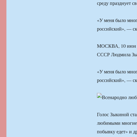
среду празднует с
«У меня было мног
российский», — ск
МОСКВА, 10 июн —
СССР Людмила Зык
«У меня было мног
российский», — ск
Голос Зыкиной ста
любимыми многие 
побывку едет» и д