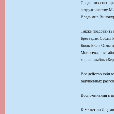
Среди них спецпр
сотрудничеству М
Владимир Винокур
Также поздравить 
Брегвадзе, София 
Бюль-Бюль Оглы и 
Моисеева, ансамбл
хор, ансамбль «Бер
Все действо юбиле
задушевных разгов
Воспоминания в п
К 80-летию Людми