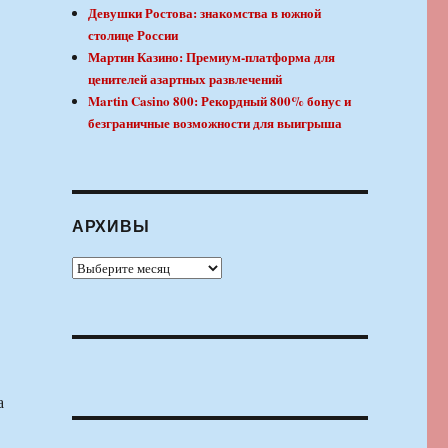
Девушки Ростова: знакомства в южной
столице России
Мартин Казино: Премиум-платформа для
ценителей азартных развлечений
Martin Casino 800: Рекордный 800% бонус и
безграничные возможности для выигрыша
АРХИВЫ
Архивы
а