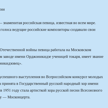
сии
знаменитая российская певица, известная во всем мире.
 голоса ведущие российские композиторы создавали свои
 Отечественной войны певица работала на Московском
м заводе имени Орджоникидзе ученицей токаря, имеет звание
никидзовец».
 успешного выступления во Всероссийском конкурсе молодых
 принята в Государственный русский народный хор имени
 в 1951 году стала артисткой хора русской песни Всесоюзного
оду — Москонцерта.