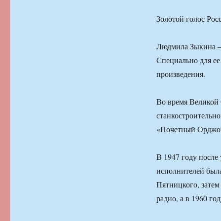
Золотой голос Рос
Людмила Зыкина — 
Специально для ее
произведения.
Во время Великой
станкостроительно
«Почетный Орджо
В 1947 году после
исполнителей была
Пятницкого, затем
радио, а в 1960 г