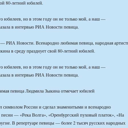
вой 80-летний юбилей.
о юбилеев, но в этом году он не только мой, а наш —
азала в интервью РИА Новости певица.
 РИА Новости. Всенародно любимая певица, народная артист
ина в среду празднует свой 80-летний юбилей.
о юбилеев, но в этом году он не только мой, а наш —
азала в интервью РИА Новости певица.
л символом России и сделал знаменитыми и всенародно
песни — «Река Волга», «Оренбургский пуховый платок», «На
ругие. В репертуаре певицы — более 2 тысяч русских народных