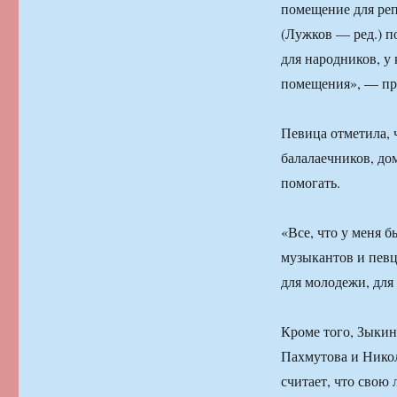
помещение для реп
(Лужков — ред.) п
для народников, у 
помещения», — пр
Певица отметила, 
балалаечников, до
помогать.
«Все, что у меня б
музыкантов и певц
для молодежи, для
Кроме того, Зыкин
Пахмутова и Никол
считает, что свою