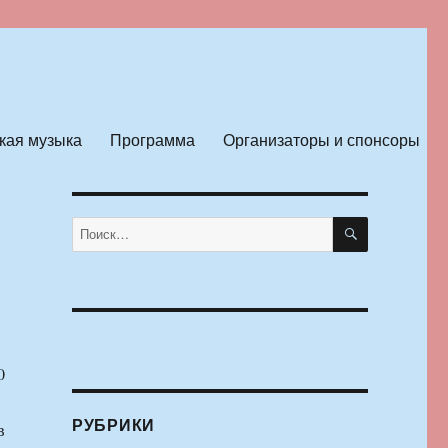
кая музыка
Программа
Организаторы и спонсоры
ПОИСК
Искать:
0
РУБРИКИ
в