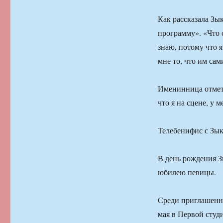
Как рассказала Зы
программу». «Что 
знаю, потому что 
мне то, что им сам
Именинница отметил
что я на сцене, у 
Телебенифис с Зы
В день рождения 
юбилею певицы.
Среди приглашенны
мая в Первой студ