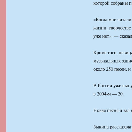
которой собраны п
«Когда мне читали 
жизни, творчестве
уже нет», — сказа
Кроме того, певиц
музыкальных запис
около 250 песен, и
В России уже выпу
в 2004-м — 20.
Новая песня и зал 
Зыкина рассказала