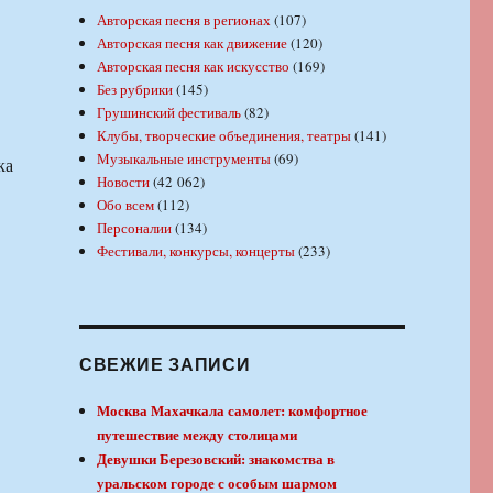
Авторская песня в регионах
(107)
Авторская песня как движение
(120)
Авторская песня как искусство
(169)
Без рубрики
(145)
Грушинский фестиваль
(82)
Клубы, творческие объединения, театры
(141)
Музыкальные инструменты
(69)
ка
Новости
(42 062)
Обо всем
(112)
Персоналии
(134)
Фестивали, конкурсы, концерты
(233)
СВЕЖИЕ ЗАПИСИ
Москва Махачкала самолет: комфортное
путешествие между столицами
Девушки Березовский: знакомства в
уральском городе с особым шармом