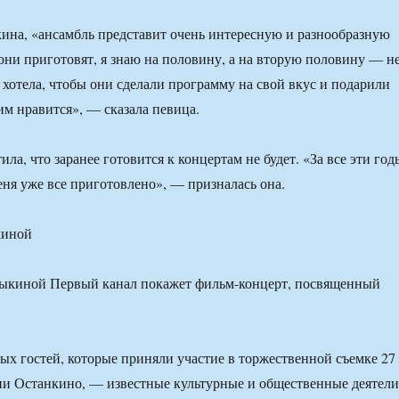
кина, «ансамбль представит очень интересную и разнообразную
они приготовят, я знаю на половину, а на вторую половину — н
я хотела, чтобы они сделали программу на свой вкус и подарили
им нравится», — сказала певица.
а, что заранее готовится к концертам не будет. «За все эти год
меня уже все приготовлено», — призналась она.
киной
Зыкиной Первый канал покажет фильм-концерт, посвященный
х гостей, которые приняли участие в торжественной съемке 27
ии Останкино, — известные культурные и общественные деятели