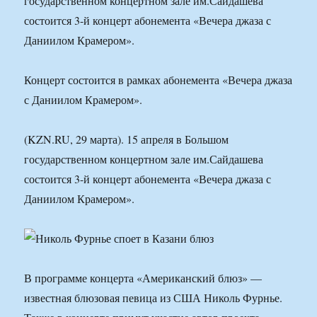
государственном концертном зале им.Сайдашева
состоится 3-й концерт абонемента «Вечера джаза с
Даниилом Крамером».
Концерт состоится в рамках абонемента «Вечера джаза
с Даниилом Крамером».
(KZN.RU, 29 марта). 15 апреля в Большом
государственном концертном зале им.Сайдашева
состоится 3-й концерт абонемента «Вечера джаза с
Даниилом Крамером».
В программе концерта «Американский блюз» —
известная блюзовая певица из США Николь Фурнье.