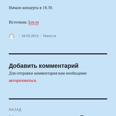
Начало концерта в 18.30.
Источник:
kzn.ru
Автор
Опубликовано
Рубрики
29.03.2012
Новости
Добавить комментарий
Для отправки комментария вам необходимо
авторизоваться
.
Навигация
НАЗАД
по