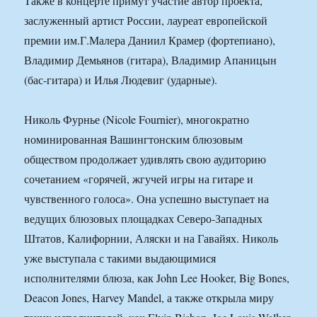
Также в концерте примут участие автор проекта,
заслуженный артист России, лауреат европейской
премии им.Г.Малера Даниил Крамер (фортепиано),
Владимир Демьянов (гитара), Владимир Апаницын
(бас-гитара) и Илья Людевиг (ударные).
Николь Фурнье (Nicole Fournier), многократно
номинированная Вашингтонским блюзовым
обществом продолжает удивлять свою аудиторию
сочетанием «горячей, жгучей игры на гитаре и
чувственного голоса». Она успешно выступает на
ведущих блюзовых площадках Северо-Западных
Штатов, Калифорнии, Аляски и на Гавайях. Николь
уже выступала с такими выдающимися
исполнителями блюза, как John Lee Hooker, Big Bones,
Deacon Jones, Harvey Mandel, а также открыла миру