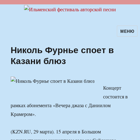
МЕНЮ
Ильменский фестиваль авторской
песни
Николь Фурнье споет в
Казани блюз
Концерт
состоится в
рамках абонемента «Вечера джаза с Даниилом
Крамером».
(KZN.RU, 29 марта). 15 апреля в Большом