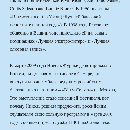
таких исполнителей, как Elvin Bishop, Joe Louis Walker,
Curtis Salgado and Lonnie Brooks. В 1996 она стала
«Blueswoman of the Year» («Лучшей блюзовой
исполнительницей года»). В 1998 году Блюзовое
общество в Вашингтоне присудило ей награды в
номинациях «Лучшая электро-гитара» и «Лучшая
блюзовая запись».
В марте 2009 года Николь Фурнье дебютировала в
России, на джазовом фестивале в Самаре, где
выступила в ансамбле с ведущим российским
блюзовым коллективом – «Blues Cousins» (г. Москва).
Это выступление стало сенсацией фестиваля, вот
почему Николь решила предложить российским
слушателям свою сольную программу в марте 2010
года, сообщает пресс-служба ГБКЗ им.Сайдашева.