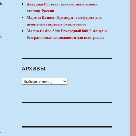
ь
Девушки Ростова: знакомства в южной
столице России
Мартин Казино: Премиум-платформа для
ценителей азартных развлечений
Martin Casino 800: Рекордный 800% бонус и
я
безграничные возможности для выигрыша
АРХИВЫ
Архивы
,