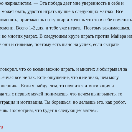
о жерналистам. — Эта победа дает мне уверенность в себе и
, может быть, удастся играть лучше в следующих матчах. Всё
поменять, приезжаешь на турнир и хочешь что-то в себе изменить
времени. Всего 1-2 дня, и тебе уже играть. Поэтому зажимаешься,
н во многих ударах. В следующем круге играть против Майера и
 они и сильные, поэтому есть шанс на успех, если сыграть
 говорил, что со всеми можно играть, и многих я обыгрывал за
Сейчас все не так. Есть ощущение, что я не знаю, чем могу
оперника. Если я найду, чем, то появится и мотивация и
гда ты с первых мячей понимаешь, что нечем выигрывать, то
трация и мотивация. Ты борешься, но делаешь это, как робот,
ешь. Посмотрим, что будет в следующем матче».
ru