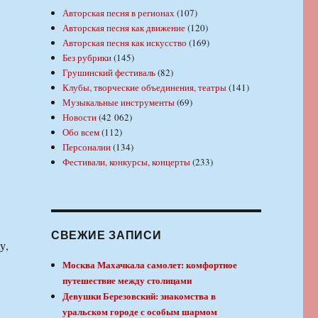
Авторская песня в регионах
(107)
Авторская песня как движение
(120)
Авторская песня как искусство
(169)
Без рубрики
(145)
Грушинский фестиваль
(82)
Клубы, творческие объединения, театры
(141)
Музыкальные инструменты
(69)
Новости
(42 062)
Обо всем
(112)
Персоналии
(134)
Фестивали, конкурсы, концерты
(233)
СВЕЖИЕ ЗАПИСИ
у,
Москва Махачкала самолет: комфортное
путешествие между столицами
Девушки Березовский: знакомства в
уральском городе с особым шармом