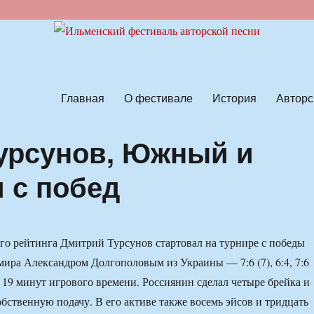
ской песни
Главная
О фестивале
История
Авторс
Турсунов, Южный и
 с побед
го рейтинга Дмитрий Турсунов стартовал на турнире с победы
 мира Александром Долгополовым из Украины — 7:6 (7), 6:4, 7:6
са 19 минут игрового времени. Россиянин сделал четыре брейка и
бственную подачу. В его активе также восемь эйсов и тридцать