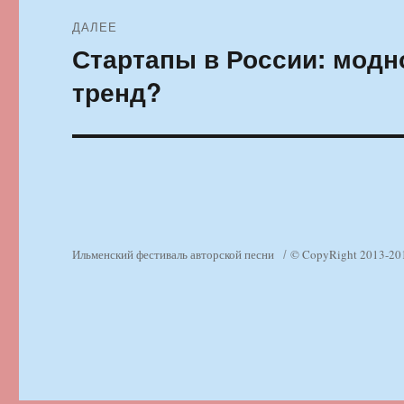
ДАЛЕЕ
Стартапы в России: модн
Следующая
запись:
тренд?
Ильменский фестиваль авторской песни
© CopyRight 2013-20