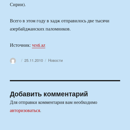
Сирии).
Всего в этом году в хадж отправилось две тысячи
азербайджанских паломников.
Источник:
vesti.az
Автор
Опубликовано
Рубрики
25.11.2010
Новости
Добавить комментарий
Для отправки комментария вам необходимо
авторизоваться
.