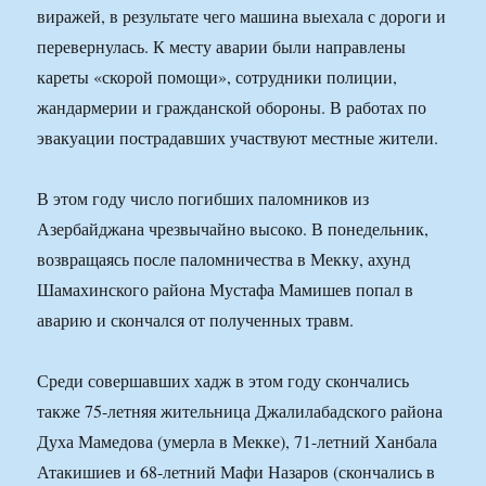
виражей, в результате чего машина выехала с дороги и
перевернулась. К месту аварии были направлены
кареты «скорой помощи», сотрудники полиции,
жандармерии и гражданской обороны. В работах по
эвакуации пострадавших участвуют местные жители.
В этом году число погибших паломников из
Азербайджана чрезвычайно высоко. В понедельник,
возвращаясь после паломничества в Мекку, ахунд
Шамахинского района Мустафа Мамишев попал в
аварию и скончался от полученных травм.
Среди совершавших хадж в этом году скончались
также 75-летняя жительница Джалилабадского района
Духа Мамедова (умерла в Мекке), 71-летний Ханбала
Атакишиев и 68-летний Мафи Назаров (скончались в