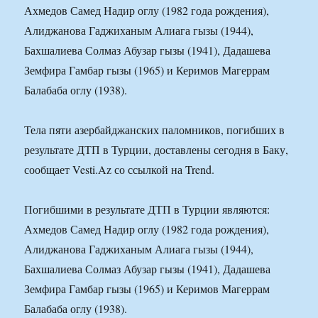
Ахмедов Самед Надир оглу (1982 года рождения),
Алиджанова Гаджиханым Алиага гызы (1944),
Бахшалиева Солмаз Абузар гызы (1941), Дадашева
Земфира Гамбар гызы (1965) и Керимов Магеррам
Балабаба оглу (1938).
Тела пяти азербайджанских паломников, погибших в
результате ДТП в Турции, доставлены сегодня в Баку,
сообщает Vesti.Az со ссылкой на Trend.
Погибшими в результате ДТП в Турции являются:
Ахмедов Самед Надир оглу (1982 года рождения),
Алиджанова Гаджиханым Алиага гызы (1944),
Бахшалиева Солмаз Абузар гызы (1941), Дадашева
Земфира Гамбар гызы (1965) и Керимов Магеррам
Балабаба оглу (1938).