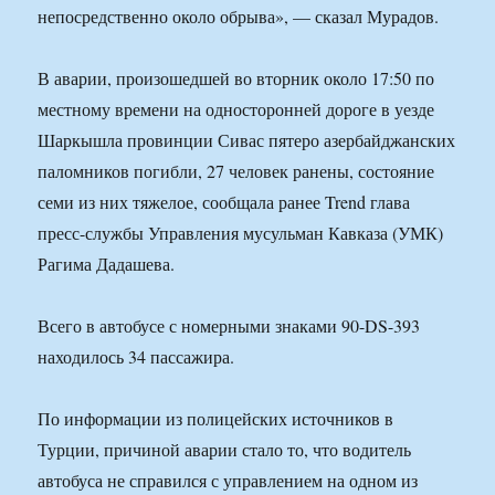
непосредственно около обрыва», — сказал Мурадов.
В аварии, произошедшей во вторник около 17:50 по
местному времени на односторонней дороге в уезде
Шаркышла провинции Сивас пятеро азербайджанских
паломников погибли, 27 человек ранены, состояние
семи из них тяжелое, сообщала ранее Trend глава
пресс-службы Управления мусульман Кавказа (УМК)
Рагима Дадашева.
Всего в автобусе с номерными знаками 90-DS-393
находилось 34 пассажира.
По информации из полицейских источников в
Турции, причиной аварии стало то, что водитель
автобуса не справился с управлением на одном из