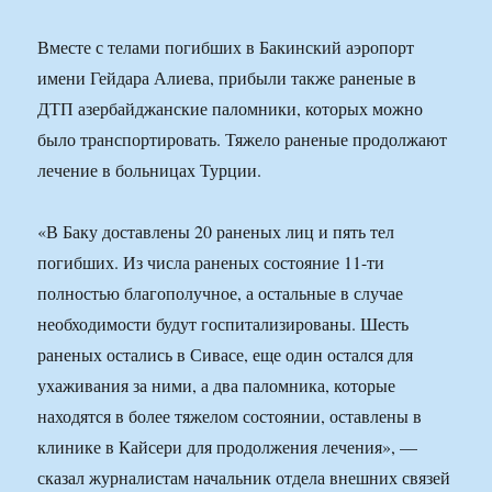
Вместе с телами погибших в Бакинский аэропорт
имени Гейдара Алиева, прибыли также раненые в
ДТП азербайджанские паломники, которых можно
было транспортировать. Тяжело раненые продолжают
лечение в больницах Турции.
«В Баку доставлены 20 раненых лиц и пять тел
погибших. Из числа раненых состояние 11-ти
полностью благополучное, а остальные в случае
необходимости будут госпитализированы. Шесть
раненых остались в Сивасе, еще один остался для
ухаживания за ними, а два паломника, которые
находятся в более тяжелом состоянии, оставлены в
клинике в Кайсери для продолжения лечения», —
сказал журналистам начальник отдела внешних связей