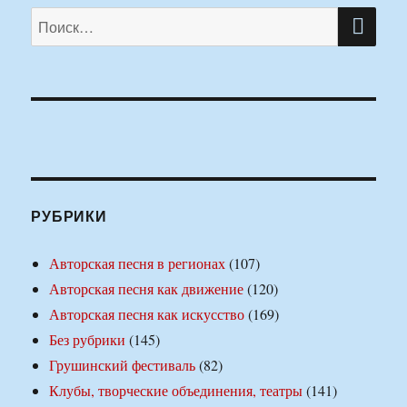
ПО
Искать:
РУБРИКИ
Авторская песня в регионах
(107)
Авторская песня как движение
(120)
Авторская песня как искусство
(169)
Без рубрики
(145)
Грушинский фестиваль
(82)
Клубы, творческие объединения, театры
(141)