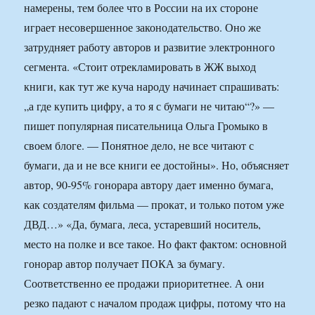
намерены, тем более что в России на их стороне
играет несовершенное законодательство. Оно же
затрудняет работу авторов и развитие электронного
сегмента. «Стоит отрекламировать в ЖЖ выход
книги, как тут же куча народу начинает спрашивать:
„а где купить цифру, а то я с бумаги не читаю“?» —
пишет популярная писательница Ольга Громыко в
своем блоге. — Понятное дело, не все читают с
бумаги, да и не все книги ее достойны». Но, объясняет
автор, 90-95% гонорара автору дает именно бумага,
как создателям фильма — прокат, и только потом уже
ДВД…» «Да, бумага, леса, устаревший носитель,
место на полке и все такое. Но факт фактом: основной
гонорар автор получает ПОКА за бумагу.
Соответственно ее продажи приоритетнее. А они
резко падают с началом продаж цифры, потому что на