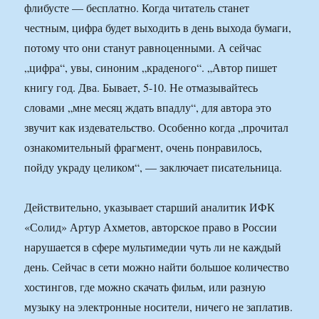
флибусте — бесплатно. Когда читатель станет
честным, цифра будет выходить в день выхода бумаги,
потому что они станут равноценными. А сейчас
„цифра“, увы, синоним „краденого“. „Автор пишет
книгу год. Два. Бывает, 5-10. Не отмазывайтесь
словами „мне месяц ждать впадлу“, для автора это
звучит как издевательство. Особенно когда „прочитал
ознакомительный фрагмент, очень понравилось,
пойду украду целиком“, — заключает писательница.
Действительно, указывает старший аналитик ИФК
«Солид» Артур Ахметов, авторское право в России
нарушается в сфере мультимедии чуть ли не каждый
день. Сейчас в сети можно найти большое количество
хостингов, где можно скачать фильм, или разную
музыку на электронные носители, ничего не заплатив.