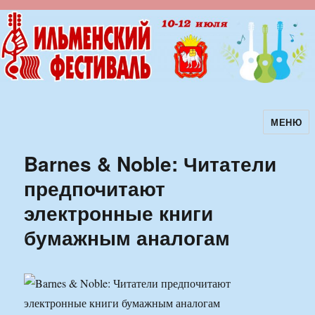
МЕНЮ
Ильменский фестиваль авторской
песни
Barnes & Noble: Читатели
предпочитают
электронные книги
бумажным аналогам