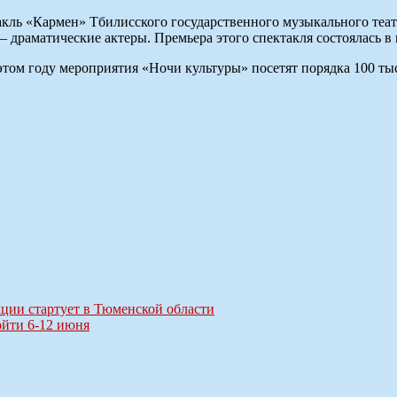
акль «Кармен» Тбилисского государственного музыкального теат
— драматические актеры. Премьера этого спектакля состоялась в
этом году мероприятия «Ночи культуры» посетят порядка 100 тыс
ции стартует в Тюменской области
ойти 6-12 июня