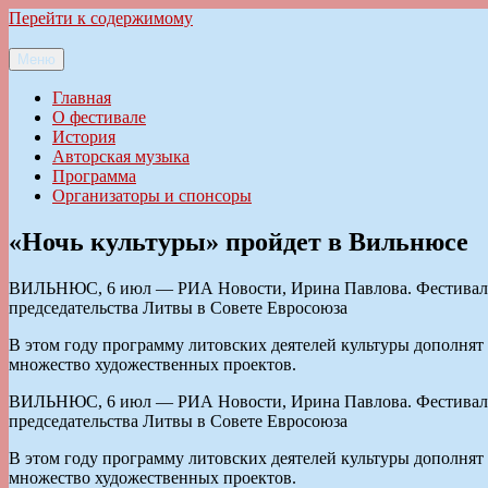
Перейти к содержимому
Меню
Ильменский фестиваль авторской песни
Главная
О фестивале
История
Авторская музыка
Программа
Организаторы и спонсоры
«Ночь культуры» пройдет в Вильнюсе
ВИЛЬНЮС, 6 июл — РИА Новости, Ирина Павлова. Фестиваль «
председательства Литвы в Совете Евросоюза
В этом году программу литовских деятелей культуры дополнят 
множество художественных проектов.
ВИЛЬНЮС, 6 июл — РИА Новости, Ирина Павлова. Фестиваль «
председательства Литвы в Совете Евросоюза
В этом году программу литовских деятелей культуры дополнят 
множество художественных проектов.