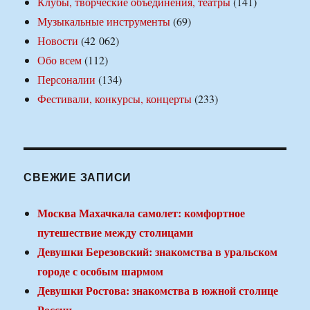
Клубы, творческие объединения, театры
(141)
Музыкальные инструменты
(69)
Новости
(42 062)
Обо всем
(112)
Персоналии
(134)
Фестивали, конкурсы, концерты
(233)
СВЕЖИЕ ЗАПИСИ
Москва Махачкала самолет: комфортное
путешествие между столицами
Девушки Березовский: знакомства в уральском
городе с особым шармом
Девушки Ростова: знакомства в южной столице
России