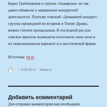
Борис Гребенщиков и группа «Аквариум» не так
давно объявили о завершении концертной
деятельности. Поэтому томский «Домашний концерт»
группы прошедший во вторник в Театре Драмы,
можно считать прощальным. В последний раз для
томских фанатов музыканты исполнили свои хиты в
их первоначальном варианте и в акустической форме.
Источник:
ria.ru
Автор
Опубликовано
Рубрики
16.04.2013
Новости
Добавить комментарий
Для отправки комментария вам необходимо