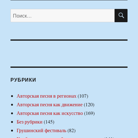
ПО
Искать:
РУБРИКИ
Авторская песня в регионах
(107)
Авторская песня как движение
(120)
Авторская песня как искусство
(169)
Без рубрики
(145)
Грушинский фестиваль
(82)