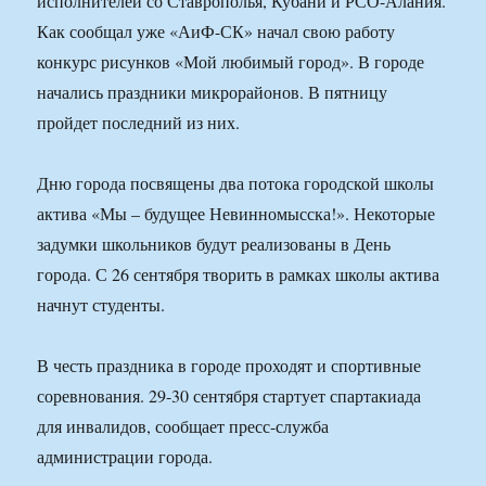
исполнителей со Ставрополья, Кубани и РСО-Алания.
Как сообщал уже «АиФ-СК» начал свою работу
конкурс рисунков «Мой любимый город». В городе
начались праздники микрорайонов. В пятницу
пройдет последний из них.
Дню города посвящены два потока городской школы
актива «Мы – будущее Невинномысска!». Некоторые
задумки школьников будут реализованы в День
города. С 26 сентября творить в рамках школы актива
начнут студенты.
В честь праздника в городе проходят и спортивные
соревнования. 29-30 сентября стартует спартакиада
для инвалидов, сообщает пресс-служба
администрации города.