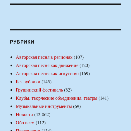
РУБРИКИ
Авторская песня в регионах
(107)
Авторская песня как движение
(120)
Авторская песня как искусство
(169)
Без рубрики
(145)
Грушинский фестиваль
(82)
Клубы, творческие объединения, театры
(141)
Музыкальные инструменты
(69)
Новости
(42 062)
Обо всем
(112)
Персоналии
(134)