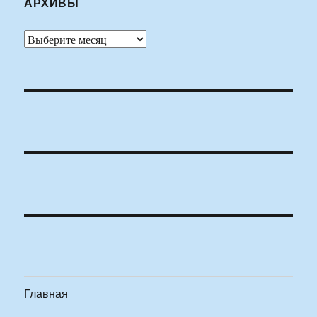
АРХИВЫ
Архивы
Главная