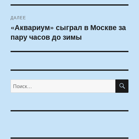
ДАЛЕЕ
«Аквариум» сыграл в Москве за
Следующая
пару часов до зимы
запись:
ПО
Искать: