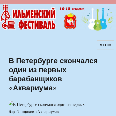
МЕНЮ
Ильменский фестиваль авторской
песни
В Петербурге скончался
один из первых
барабанщиков
«Аквариума»