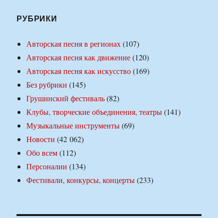
РУБРИКИ
Авторская песня в регионах
(107)
Авторская песня как движение
(120)
Авторская песня как искусство
(169)
Без рубрики
(145)
Грушинский фестиваль
(82)
Клубы, творческие объединения, театры
(141)
Музыкальные инструменты
(69)
Новости
(42 062)
Обо всем
(112)
Персоналии
(134)
Фестивали, конкурсы, концерты
(233)