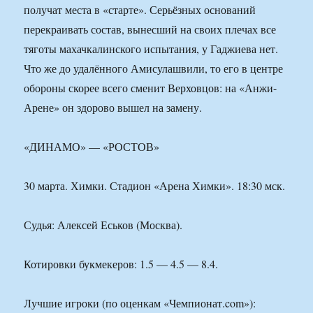
получат места в «старте». Серьёзных оснований
перекраивать состав, вынесший на своих плечах все
тяготы махачкалинского испытания, у Гаджиева нет.
Что же до удалённого Амисулашвили, то его в центре
обороны скорее всего сменит Верховцов: на «Анжи-
Арене» он здорово вышел на замену.
«ДИНАМО» — «РОСТОВ»
30 марта. Химки. Стадион «Арена Химки». 18:30 мск.
Судья: Алексей Еськов (Москва).
Котировки букмекеров: 1.5 — 4.5 — 8.4.
Лучшие игроки (по оценкам «Чемпионат.com»):