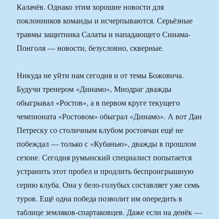
Калачёв. Однако этим хорошие новости для
поклонников команды и исчерпываются. Серьёзные
травмы защитника Салаты и нападающего Синама-
Понголя — новости, безусловно, скверные.
Никуда не уйти нам сегодня и от темы Божовича.
Будучи тренером «Динамо», Миодраг дважды
обыгрывал «Ростов», а в первом круге текущего
чемпионата «Ростовом» обыграл «Динамо». А вот Дан
Петреску со столичным клубом ростовчан ещё не
побеждал — только с «Кубанью», дважды в прошлом
сезоне. Сегодня румынский специалист попытается
устранить этот пробел и продлить беспроигрышную
серию клуба. Она у бело-голубых составляет уже семь
туров. Ещё одна победа позволит им опередить в
таблице земляков-спартаковцев. Даже если на денёк —