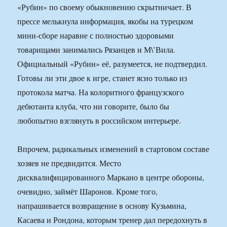
«Рубин» по своему обыкновению скрытничает. В
прессе мелькнула информация, якобы на турецком
мини-сборе наравне с полностью здоровыми
товарищами занимались Рязанцев и М\’Вила.
Официальный «Рубин» её, разумеется, не подтвердил.
Готовы ли эти двое к игре, станет ясно только из
протокола матча. На колоритного французского
дебютанта клуба, что ни говорите, было бы
любопытно взглянуть в российском интерьере.
Впрочем, радикальных изменений в стартовом составе
хозяев не предвидится. Место
дисквалифицированного Маркано в центре обороны,
очевидно, займёт Шаронов. Кроме того,
напрашивается возвращение в основу Кузьмина,
Касаева и Рондона, которым тренер дал передохнуть в