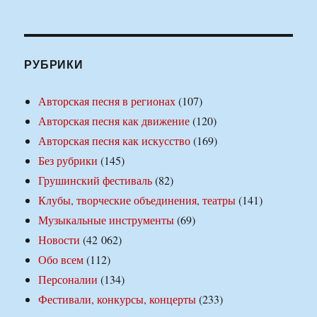
РУБРИКИ
Авторская песня в регионах
(107)
Авторская песня как движение
(120)
Авторская песня как искусство
(169)
Без рубрики
(145)
Грушинский фестиваль
(82)
Клубы, творческие объединения, театры
(141)
Музыкальные инструменты
(69)
Новости
(42 062)
Обо всем
(112)
Персоналии
(134)
Фестивали, конкурсы, концерты
(233)