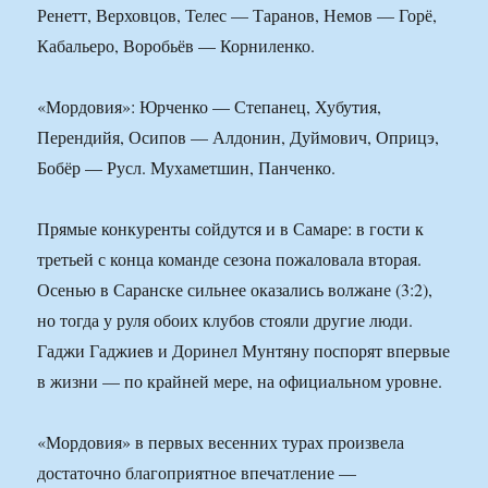
Ренетт, Верховцов, Телес — Таранов, Немов — Горё,
Кабальеро, Воробьёв — Корниленко.
«Мордовия»: Юрченко — Степанец, Хубутия,
Перендийя, Осипов — Алдонин, Дуймович, Оприцэ,
Бобёр — Русл. Мухаметшин, Панченко.
Прямые конкуренты сойдутся и в Самаре: в гости к
третьей с конца команде сезона пожаловала вторая.
Осенью в Саранске сильнее оказались волжане (3:2),
но тогда у руля обоих клубов стояли другие люди.
Гаджи Гаджиев и Доринел Мунтяну поспорят впервые
в жизни — по крайней мере, на официальном уровне.
«Мордовия» в первых весенних турах произвела
достаточно благоприятное впечатление —