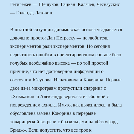
Гетигежев — Шешуков, Гацкан, Калачёв, Чеснаускис
— Голенда, Лазович.
В штатной ситуации динамовская основа угадывается
довольно просто: Дан Петреску — не любитель
экспериментов ради экспериментов. Но сегодня
вероятность ошибки в ориентировочном составе бело-
голубых необычайно высока — по той простой
причине, что нет достоверной информации о
состоянии Юсупова, Игнатовича и Кокорина. Первые
двое из-за микротравм пропустили спарринг с
«Химками», а Александр вернулся из сборной с
повреждением ахилла. Им-то, как выяснилось, и была
обусловлена замена Кокорина в перерыве
товарищеской встречи с бразильцами на «Стэмфорд
Бридж». Если допустить, что все трое к