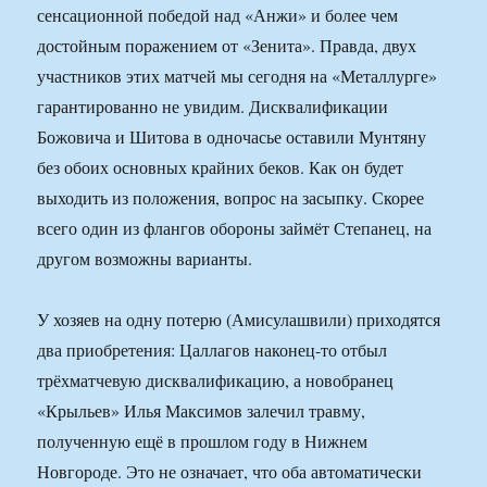
сенсационной победой над «Анжи» и более чем
достойным поражением от «Зенита». Правда, двух
участников этих матчей мы сегодня на «Металлурге»
гарантированно не увидим. Дисквалификации
Божовича и Шитова в одночасье оставили Мунтяну
без обоих основных крайних беков. Как он будет
выходить из положения, вопрос на засыпку. Скорее
всего один из флангов обороны займёт Степанец, на
другом возможны варианты.
У хозяев на одну потерю (Амисулашвили) приходятся
два приобретения: Цаллагов наконец-то отбыл
трёхматчевую дисквалификацию, а новобранец
«Крыльев» Илья Максимов залечил травму,
полученную ещё в прошлом году в Нижнем
Новгороде. Это не означает, что оба автоматически