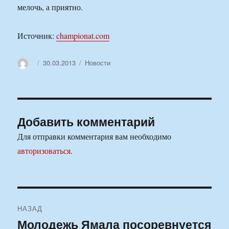
мелочь, а приятно.
Источник:
championat.com
Автор
Опубликовано
Рубрики
30.03.2013
Новости
Добавить комментарий
Для отправки комментария вам необходимо
авторизоваться
.
Навигация
НАЗАД
по
Молодежь Ямала посоревнуется
Предыдущая