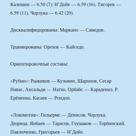
Калешин — 6.50 (7); Н’Дойе — 6.59 (16), Тигорев —
6.59 (11), Чорлука — 6.42 (20).
Дисквалифицированы: Маркано — Самедов.
Травмированы: Орехов — Кайседо.
Ориентировочные составы:
«Рубин»: Рыжиков — Кузьмин, Шаронов, Сесар
Навас, Ансальди — Натхо, Орбайс — Карадениз, Р.
Ерёменко, Касаев — Рондон.
«Локомотив»: Гильерме — Денисов, Чорлука,
Дюрица, Янбаев — Тарасов, Глушаков — Торбинский,
Павлюченко, Григорьев — Н’Дойе.