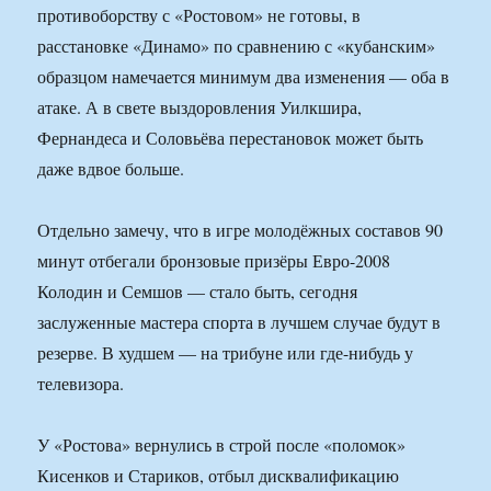
противоборству с «Ростовом» не готовы, в
расстановке «Динамо» по сравнению с «кубанским»
образцом намечается минимум два изменения — оба в
атаке. А в свете выздоровления Уилкшира,
Фернандеса и Соловьёва перестановок может быть
даже вдвое больше.
Отдельно замечу, что в игре молодёжных составов 90
минут отбегали бронзовые призёры Евро-2008
Колодин и Семшов — стало быть, сегодня
заслуженные мастера спорта в лучшем случае будут в
резерве. В худшем — на трибуне или где-нибудь у
телевизора.
У «Ростова» вернулись в строй после «поломок»
Кисенков и Стариков, отбыл дисквалификацию