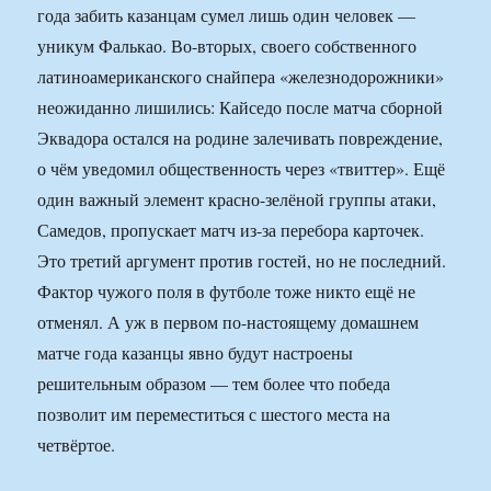
года забить казанцам сумел лишь один человек —
уникум Фалькао. Во-вторых, своего собственного
латиноамериканского снайпера «железнодорожники»
неожиданно лишились: Кайседо после матча сборной
Эквадора остался на родине залечивать повреждение,
о чём уведомил общественность через «твиттер». Ещё
один важный элемент красно-зелёной группы атаки,
Самедов, пропускает матч из-за перебора карточек.
Это третий аргумент против гостей, но не последний.
Фактор чужого поля в футболе тоже никто ещё не
отменял. А уж в первом по-настоящему домашнем
матче года казанцы явно будут настроены
решительным образом — тем более что победа
позволит им переместиться с шестого места на
четвёртое.