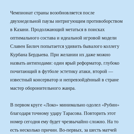
Чемпионат страны возобновляется после
двухнедельной паузы интригующим противоборством
в Казани. Продолжающий метаться в поисках
оптимального состава и идеальной игровой модели
Славен Билич попытается удивить бывалого коллегу
Курбана Бердыева. При желании их даже можно
назвать антиподами: один ярый реформатор, глубоко
почитающий в футболе эстетику атаки, второй —
известный консерватор и непревзойдённый в стране
мастер оборонительного жанра.
В первом круге «Локо» минимально одолел «Рубин»
благодаря точному удару Тарасова. Повторить этот
номер сегодня ему будет чрезвычайно сложно. На то
есть несколько причин. Во-первых, за шесть матчей