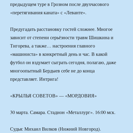
предыдущем туре в Грозном после двухчасового
«перетягивания каната» с «Леванте».
Предугадать расстановку гостей сложнее. Многое
зависит от степени серьёзности травм Шишкина и
Тигорева, а также… настроения главного
«машиниста» в конкретный день и час. В какой
футбол он вздумает сыграть сегодня, полагаю, даже
многоопытный Бердыев себе не до конца
представляет. Интрига!
«КРЫЛЬЯ СОВЕТОВ» — «МОРДОВИЯ»
30 марта. Самара. Стадион «Металлург». 16:00 мск.
Судья: Михаил Вилков (Нижний Новгород).