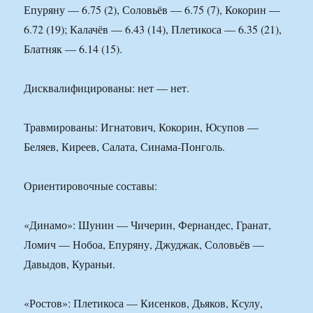
Епуряну — 6.75 (2), Соловьёв — 6.75 (7), Кокорин —
6.72 (19); Калачёв — 6.43 (14), Плетикоса — 6.35 (21),
Блатняк — 6.14 (15).
Дисквалифицированы: нет — нет.
Травмированы: Игнатович, Кокорин, Юсупов —
Беляев, Киреев, Салата, Синама-Понголь.
Ориентировочные составы:
«Динамо»: Шунин — Чичерин, Фернандес, Гранат,
Ломич — Нобоа, Епуряну, Джуджак, Соловьёв —
Давыдов, Кураньи.
«Ростов»: Плетикоса — Кисенков, Дьяков, Ксулу,