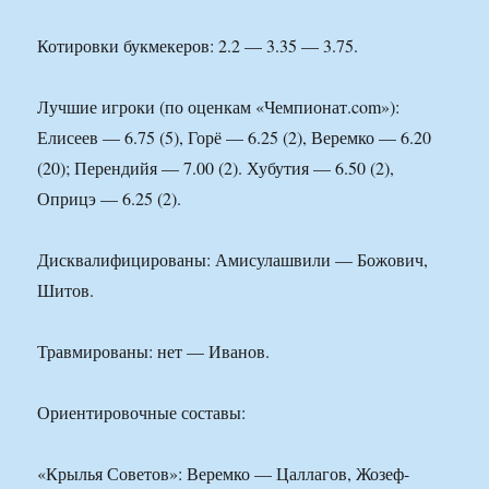
Котировки букмекеров: 2.2 — 3.35 — 3.75.
Лучшие игроки (по оценкам «Чемпионат.com»):
Елисеев — 6.75 (5), Горё — 6.25 (2), Веремко — 6.20
(20); Перендийя — 7.00 (2). Хубутия — 6.50 (2),
Оприцэ — 6.25 (2).
Дисквалифицированы: Амисулашвили — Божович,
Шитов.
Травмированы: нет — Иванов.
Ориентировочные составы:
«Крылья Советов»: Веремко — Цаллагов, Жозеф-