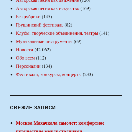
Авторская песня как искусство
(169)
Без рубрики
(145)
Грушинский фестиваль
(82)
Клубы, творческие объединения, театры
(141)
Музыкальные инструменты
(69)
Новости
(42 062)
Обо всем
(112)
Персоналии
(134)
Фестивали, конкурсы, концерты
(233)
СВЕЖИЕ ЗАПИСИ
Москва Махачкала самолет: комфортное
путешествие между столицами