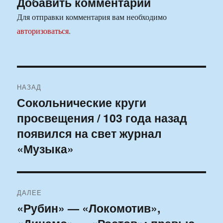
Добавить комментарий
Для отправки комментария вам необходимо
авторизоваться
.
Навигация
НАЗАД
по
Сокольнические круги
Предыдущая
просвещения / 103 года назад
запись:
записям
появился на свет журнал
«Музыка»
ДАЛЕЕ
«Рубин» — «Локомотив»,
Следующая
запись: