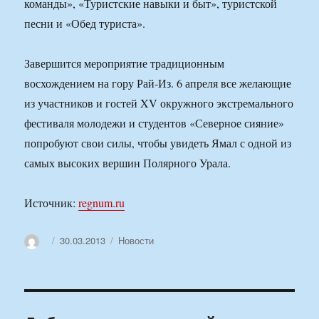
команды», «Туристские навыки и быт», туристской
песни и «Обед туриста».
Завершится мероприятие традиционным
восхождением на гору Рай-Из. 6 апреля все желающие
из участников и гостей XV окружного экстремального
фестиваля молодежи и студентов «Северное сияние»
попробуют свои силы, чтобы увидеть Ямал с одной из
самых высоких вершин Полярного Урала.
Источник:
regnum.ru
Автор
Опубликовано
Рубрики
30.03.2013
Новости