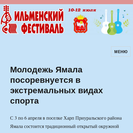
МЕНЮ
Ильменский фестиваль авторской
песни
Молодежь Ямала
посоревнуется в
экстремальных видах
спорта
С 3 по 6 апреля в поселке Харп Приуральского района
Ямала состоится традиционный открытый окружной