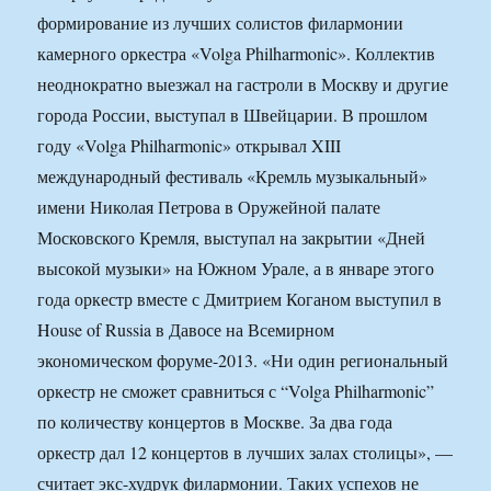
формирование из лучших солистов филармонии
камерного оркестра «Volga Philharmonic». Коллектив
неоднократно выезжал на гастроли в Москву и другие
города России, выступал в Швейцарии. В прошлом
году «Volga Philharmonic» открывал XIII
международный фестиваль «Кремль музыкальный»
имени Николая Петрова в Оружейной палате
Московского Кремля, выступал на закрытии «Дней
высокой музыки» на Южном Урале, а в январе этого
года оркестр вместе с Дмитрием Коганом выступил в
House of Russia в Давосе на Всемирном
экономическом форуме-2013. «Ни один региональный
оркестр не сможет сравниться с “Volga Philharmonic”
по количеству концертов в Москве. За два года
оркестр дал 12 концертов в лучших залах столицы», —
считает экс-худрук филармонии. Таких успехов не