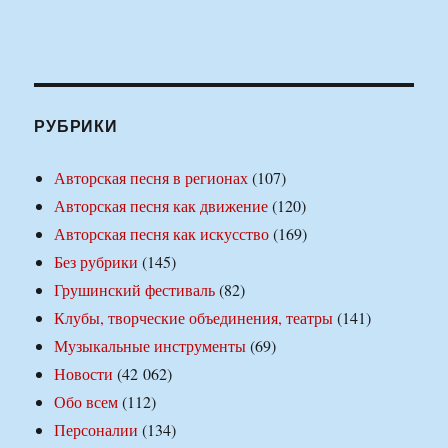
РУБРИКИ
Авторская песня в регионах
(107)
Авторская песня как движение
(120)
Авторская песня как искусство
(169)
Без рубрики
(145)
Грушинский фестиваль
(82)
Клубы, творческие объединения, театры
(141)
Музыкальные инструменты
(69)
Новости
(42 062)
Обо всем
(112)
Персоналии
(134)