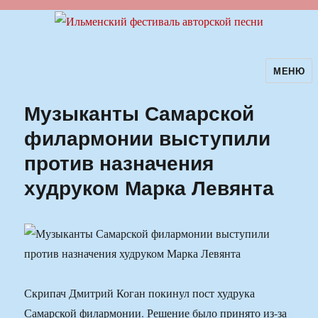
МЕНЮ
Ильменский фестиваль авторской
песни
Музыканты Самарской
филармонии выступили
против назначения
худруком Марка Левянта
Скрипач Дмитрий Коган покинул пост худрука
Самарской филармонии. Решение было принято из-за