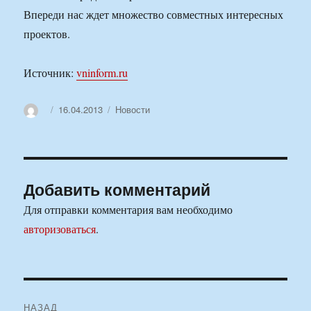
Впереди нас ждет множество совместных интересных
проектов.
Источник:
vninform.ru
Автор
Опубликовано
Рубрики
16.04.2013
Новости
Добавить комментарий
Для отправки комментария вам необходимо
авторизоваться
.
Навигация
НАЗАД