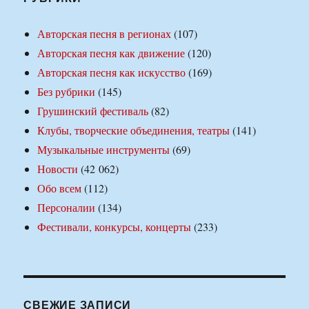
Авторская песня в регионах
(107)
Авторская песня как движение
(120)
Авторская песня как искусство
(169)
Без рубрики
(145)
Грушинский фестиваль
(82)
Клубы, творческие объединения, театры
(141)
Музыкальные инструменты
(69)
Новости
(42 062)
Обо всем
(112)
Персоналии
(134)
Фестивали, конкурсы, концерты
(233)
СВЕЖИЕ ЗАПИСИ