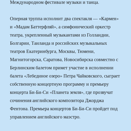
Международном фестивале музыки и танца.
Оперная труппа исполнит два спектакля — «Кармен»
и «Мадам Баттерфляй», а симфонический оркестр
театра, укрепленный музыкантами из Голландии,
Болгарии, Таиланда и российских музыкальных
театров Екатеринбурга, Москвы, Тюмени,
Магнитогорска, Саратова, Новосибирска совместно с
Берлинским балетом примет участие в исполнении
балета «Лебединое озеро» Петра Чайковского, сыграет
собственную концертную программу и премьеру
концерта Би-Би-Си «Планета земля», где прозвучат
сочинения английского композитора Джорджа
Фентона. Премьера концертов Би-Би-Си пройдет под
управлением английского маэстро.