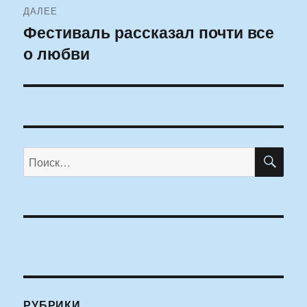
ДАЛЕЕ
Фестиваль рассказал почти все
Следующая
о любви
запись:
ПО
Искать:
РУБРИКИ