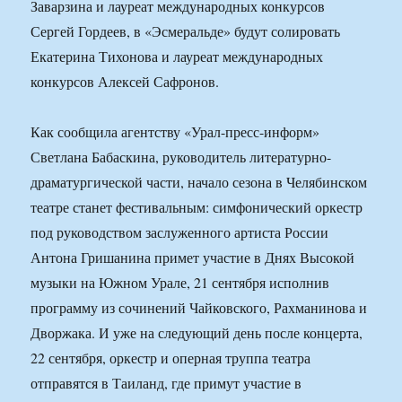
Заварзина и лауреат международных конкурсов
Сергей Гордеев, в «Эсмеральде» будут солировать
Екатерина Тихонова и лауреат международных
конкурсов Алексей Сафронов.
Как сообщила агентству «Урал-пресс-информ»
Светлана Бабаскина, руководитель литературно-
драматургической части, начало сезона в Челябинском
театре станет фестивальным: симфонический оркестр
под руководством заслуженного артиста России
Антона Гришанина примет участие в Днях Высокой
музыки на Южном Урале, 21 сентября исполнив
программу из сочинений Чайковского, Рахманинова и
Дворжака. И уже на следующий день после концерта,
22 сентября, оркестр и оперная труппа театра
отправятся в Таиланд, где примут участие в