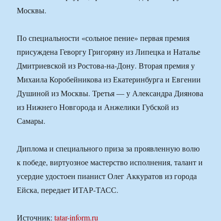
Москвы.
По специальности «сольное пение» первая премия
присуждена Геворгу Григоряну из Липецка и Наталье
Дмитриевской из Ростова-на-Дону. Вторая премия у
Михаила Коробейникова из Екатеринбурга и Евгении
Душиной из Москвы. Третья — у Александра Диянова
из Нижнего Новгорода и Анжелики Губской из
Самары.
Диплома и специального приза за проявленную волю
к победе, виртуозное мастерство исполнения, талант и
усердие удостоен пианист Олег Аккуратов из города
Ейска, передает ИТАР-ТАСС.
Источник:
tatar-inform.ru