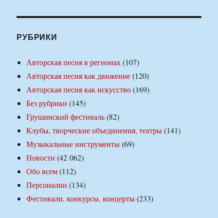
РУБРИКИ
Авторская песня в регионах
(107)
Авторская песня как движение
(120)
Авторская песня как искусство
(169)
Без рубрики
(145)
Грушинский фестиваль
(82)
Клубы, творческие объединения, театры
(141)
Музыкальные инструменты
(69)
Новости
(42 062)
Обо всем
(112)
Персоналии
(134)
Фестивали, конкурсы, концерты
(233)