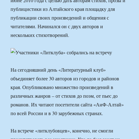
июне 2010 года с целью дать авторам стихов, прозы и
публицистики из Алтайского края площадку для
публикации своих произведений и общения с
читателями. Начинался он с двух авторов и
нескольких стихотворений.
На сегодняшний день «Литературный клуб»
объединяет более 30 авторов из городов и районов
края. Опубликовано множество произведений в
различных жанров – от стихов до поэм, от пьес до
романов. Их читают посетители сайта «АиФ-Алтай»
по всей России и в 30 зарубежных странах.
На встрече «литклубовцев», конечно, не смогли