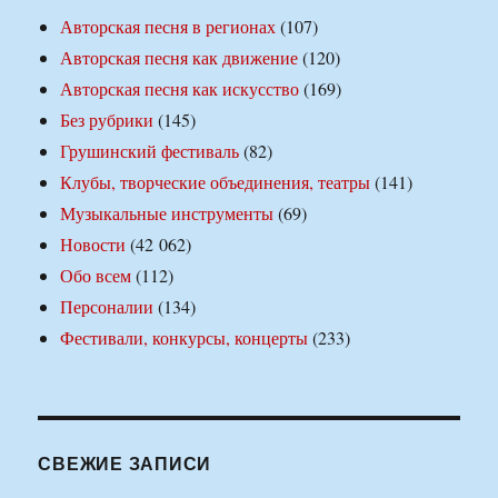
Авторская песня в регионах
(107)
Авторская песня как движение
(120)
Авторская песня как искусство
(169)
Без рубрики
(145)
Грушинский фестиваль
(82)
Клубы, творческие объединения, театры
(141)
Музыкальные инструменты
(69)
Новости
(42 062)
Обо всем
(112)
Персоналии
(134)
Фестивали, конкурсы, концерты
(233)
СВЕЖИЕ ЗАПИСИ