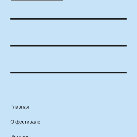
Главная
О фестивале
История