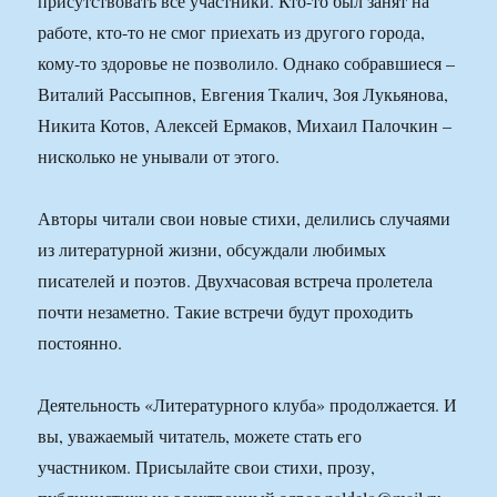
присутствовать все участники. Кто-то был занят на
работе, кто-то не смог приехать из другого города,
кому-то здоровье не позволило. Однако собравшиеся –
Виталий Рассыпнов, Евгения Ткалич, Зоя Лукьянова,
Никита Котов, Алексей Ермаков, Михаил Палочкин –
нисколько не унывали от этого.
Авторы читали свои новые стихи, делились случаями
из литературной жизни, обсуждали любимых
писателей и поэтов. Двухчасовая встреча пролетела
почти незаметно. Такие встречи будут проходить
постоянно.
Деятельность «Литературного клуба» продолжается. И
вы, уважаемый читатель, можете стать его
участником. Присылайте свои стихи, прозу,