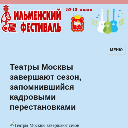
МЕНЮ
Ильменский фестиваль авторской
песни
Театры Москвы
завершают сезон,
запомнившийся
кадровыми
перестановками