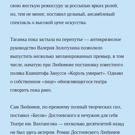
свою жесткую режиссуру за россыпью ярких ролей,
но, тем не менее, поставил цельный, ансамблевый
спектакль о высокой цене искусства.
Таганка пока застыла на перепутье — антикризисное
руководство Валерия Золотухина позволило
выпустить несколько запланированных премьер, в том
числе, начатую при Любимове постановку известного
поляка Кшиштофа Занусси «Король умирает». Однако
о собственном «лице» обновляющегося театра
говорить пока рано.
Сам Любимов, по-прежнему полный творческих сил,
поставил «Бесов» Достоевского в нечужом для себя
Театре им. Вахтангова — несколько десятилетий назад
он был здесь актером. Роман Достоевского Любимов