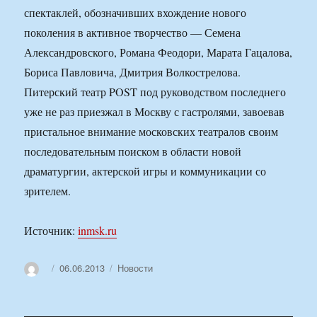
спектаклей, обозначивших вхождение нового
поколения в активное творчество — Семена
Александровского, Романа Феодори, Марата Гацалова,
Бориса Павловича, Дмитрия Волкострелова.
Питерский театр POST под руководством последнего
уже не раз приезжал в Москву с гастролями, завоевав
пристальное внимание московских театралов своим
последовательным поиском в области новой
драматургии, актерской игры и коммуникации со
зрителем.
Источник:
inmsk.ru
Автор
Опубликовано
Рубрики
06.06.2013
Новости