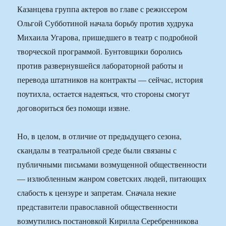
Казанцева группа актеров во главе с режиссером
Ольгой Субботиной начала борьбу против худрука
Михаила Угарова, пришедшего в театр с подробной
творческой программой. Бунтовщики боролись
против развернувшейся лабораторной работы и
перевода штатников на контракты — сейчас, история
поутихла, остается надеяться, что стороны смогут
договориться без помощи извне.
Но, в целом, в отличие от предыдущего сезона,
скандалы в театральной среде были связаны с
публичными письмами возмущенной общественности
— излюбленным жанром советских людей, питающих
слабость к цензуре и запретам. Сначала некие
представители православной общественности
возмутились постановкой Кирилла Серебренникова