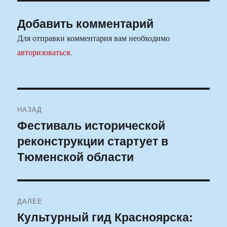
Добавить комментарий
Для отправки комментария вам необходимо
авторизоваться
.
Навигация
НАЗАД
по
Фестиваль исторической
Предыдущая
реконструкции стартует в
запись:
записям
Тюменской области
ДАЛЕЕ
Культурный гид Красноярска:
Следующая