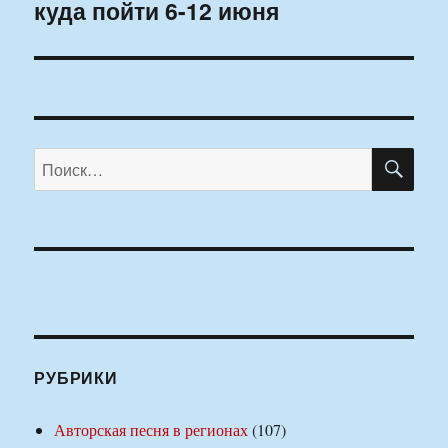
куда пойти 6-12 июня
запись:
ПО
Искать:
РУБРИКИ
Авторская песня в регионах
(107)