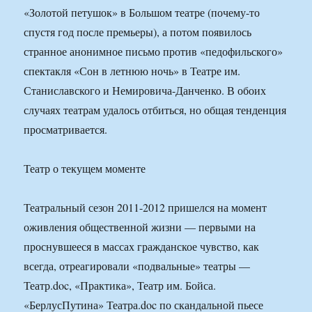
«Золотой петушок» в Большом театре (почему-то
спустя год после премьеры), а потом появилось
странное анонимное письмо против «педофильского»
спектакля «Сон в летнюю ночь» в Театре им.
Станиславского и Немировича-Данченко. В обоих
случаях театрам удалось отбиться, но общая тенденция
просматривается.
Театр о текущем моменте
Театральный сезон 2011-2012 пришелся на момент
оживления общественной жизни — первыми на
проснувшееся в массах гражданское чувство, как
всегда, отреагировали «подвальные» театры —
Театр.doc, «Практика», Театр им. Бойса.
«БерлусПутина» Театра.doc по скандальной пьесе