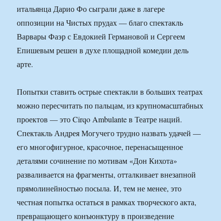
итальянца Дарио Фо сыграли даже в лагере
оппозиции на Чистых прудах — благо спектакль
Варвары Фаэр с Евдокией Германовой и Сергеем
Епишевым решен в духе площадной комедии дель
арте.
Попытки ставить острые спектакли в больших театрах
можно пересчитать по пальцам, из крупномасштабных
проектов — это Cirqo Ambulante в Театре наций.
Спектакль Андрея Могучего трудно назвать удачей —
его многофигурное, красочное, перенасыщенное
деталями сочинение по мотивам «Дон Кихота»
разваливается на фрагменты, отталкивает внезапной
прямолинейностью посыла. И, тем не менее, это
честная попытка остаться в рамках творческого акта,
превращающего конъюнктуру в произведение