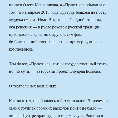
привел Олега Меньшикова, а «Практика» объявила о
том, что в апреле 2013 года Эдуарда Боякова на посту
худрука сменит Иван Вырыпаев. С одной стороны,
оба решения — в русле роковой русской традиции
престолонаследия, но с другой, сам факт
безболезненной смены власти — пример «умного»
компромисса.
Тем более, «Практика», хоть и государственный театр,
но, по сути, — авторский проект Эдуарда Боякова.
О театральных волнениях
Как водится, не обошлось и без скандалов. Впрочем, в
самих труппах громких расколов почти не было —
лишь в Центре драматургии и режиссуры Рощина и