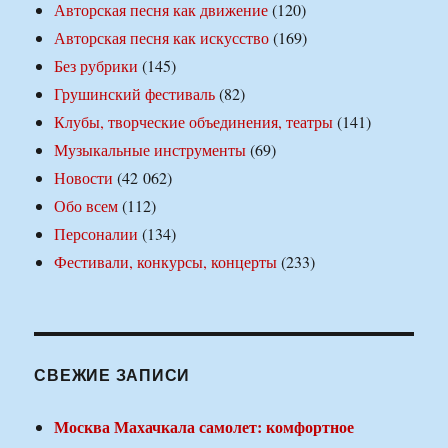
Авторская песня как движение
(120)
Авторская песня как искусство
(169)
Без рубрики
(145)
Грушинский фестиваль
(82)
Клубы, творческие объединения, театры
(141)
Музыкальные инструменты
(69)
Новости
(42 062)
Обо всем
(112)
Персоналии
(134)
Фестивали, конкурсы, концерты
(233)
СВЕЖИЕ ЗАПИСИ
Москва Махачкала самолет: комфортное