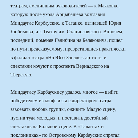
театрам, сменившим руководителей — к Маяковке,
которую после ухода Арцыбашева возглавил
Миндаугас Карбаускис, к Таганке, изгнавшей Юрия
Любимова, и к Театру им. Станиславского. Впрочем,
последний, поменяв Галибина на Беляковича, пошел
по пути предсказуемому, превратившись практически
в филиал театра «На Юго-Западе»: артисты и
спектакли кочуют с проспекта Вернадского на
Тверскую.
Миндаугасу Карбаускису удалось многое — выйти
победителем из конфликта с директором театра,
завоевать любовь труппы, оживить Малую сцену,
пустив туда молодых, и поставить достойный
спектакль на Большой сцене. В «Талантах и
поклонниках» по Островскому Карбаускис спрятал