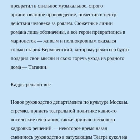
превратил в стильное музыкальное, строго
организованное произведение, поместив в центр
действия человека за роялем. Сюжетные линии
романа лишь обозначены, а все герои превратились в
марионеток — живым и полнокровным оказался
только старик Верховенский, которому режиссер будто
подарил свои мысли и свою горечь ухода из родного
дома — Таганки.
Кадры решают все
Новое руководство департамента по культуре Москвы,
стремясь придать театральной политике какие-то
логические очертания, также приняло несколько
кадровых решений — некоторое время назад
сменилось руководство в затухающем Театре кукол на