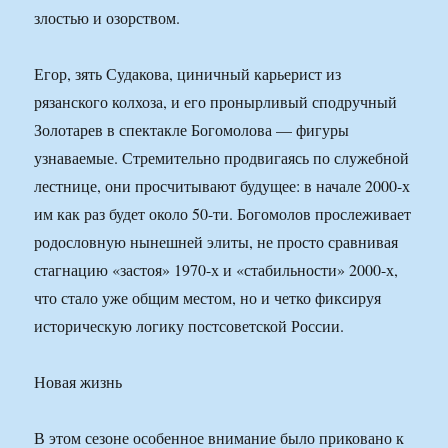
злостью и озорством.
Егор, зять Судакова, циничный карьерист из
рязанского колхоза, и его пронырливый сподручный
Золотарев в спектакле Богомолова — фигуры
узнаваемые. Стремительно продвигаясь по служебной
лестнице, они просчитывают будущее: в начале 2000-х
им как раз будет около 50-ти. Богомолов прослеживает
родословную нынешней элиты, не просто сравнивая
стагнацию «застоя» 1970-х и «стабильности» 2000-х,
что стало уже общим местом, но и четко фиксируя
историческую логику постсоветской России.
Новая жизнь
В этом сезоне особенное внимание было приковано к