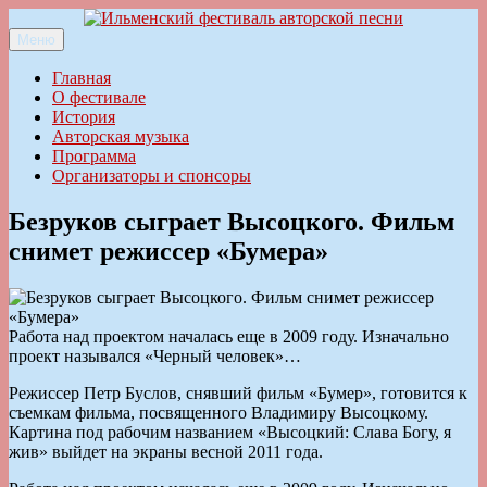
Перейти
к
Меню
Ильменский фестиваль авторской песни
содержимому
Главная
О фестивале
История
Авторская музыка
Программа
Организаторы и спонсоры
Безруков сыграет Высоцкого. Фильм
снимет режиссер «Бумера»
Работа над проектом началась еще в 2009 году. Изначально
проект назывался «Черный человек»…
Режиссер Петр Буслов, снявший фильм «Бумер», готовится к
съемкам фильма, посвященного Владимиру Высоцкому.
Картина под рабочим названием «Высоцкий: Слава Богу, я
жив» выйдет на экраны весной 2011 года.