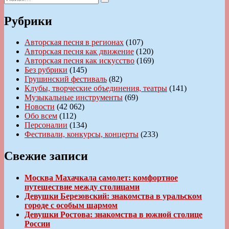
Поиск
Рубрики
Авторская песня в регионах
(107)
Авторская песня как движение
(120)
Авторская песня как искусство
(169)
Без рубрики
(145)
Грушинский фестиваль
(82)
Клубы, творческие объединения, театры
(141)
Музыкальные инструменты
(69)
Новости
(42 062)
Обо всем
(112)
Персоналии
(134)
Фестивали, конкурсы, концерты
(233)
Свежие записи
Москва Махачкала самолет: комфортное
путешествие между столицами
Девушки Березовский: знакомства в уральском
городе с особым шармом
Девушки Ростова: знакомства в южной столице
России