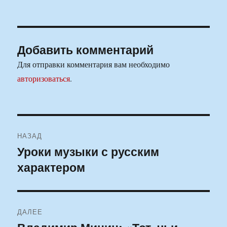
Добавить комментарий
Для отправки комментария вам необходимо
авторизоваться
.
Навигация
НАЗАД
по
Уроки музыки с русским
Предыдущая
характером
запись:
записям
ДАЛЕЕ
Следующая