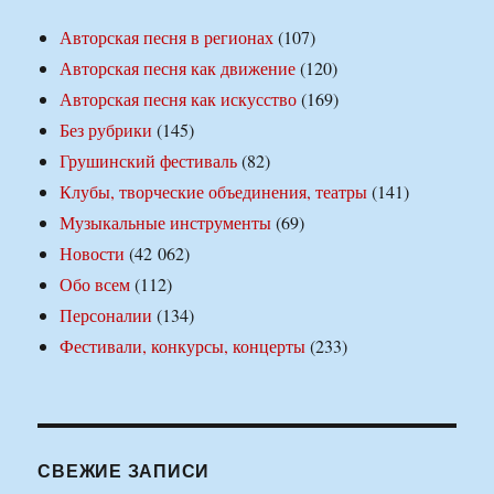
Авторская песня в регионах
(107)
Авторская песня как движение
(120)
Авторская песня как искусство
(169)
Без рубрики
(145)
Грушинский фестиваль
(82)
Клубы, творческие объединения, театры
(141)
Музыкальные инструменты
(69)
Новости
(42 062)
Обо всем
(112)
Персоналии
(134)
Фестивали, конкурсы, концерты
(233)
СВЕЖИЕ ЗАПИСИ