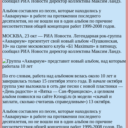
сообщил РИА Новости директор коллектива Максим Ландэ.
Альбом составлен из песен, которые находились у
«Аквариума» в работе на протяжении последнего
десятилетия, но не вошли ни в один альбом по причине
несоответствия общей концепции работ 1999-2008 годов.
МОСКВА, 23 окт — РИА Новости. Легендарная рок-группа
«Аквариум» презентует свой новый альбом «Пушкинская,
10» на сцене московского клуба «Б1 Maximum» в пятницу,
сообщил РИА Новости директор коллектива Максим Ландэ.
По его словам, работа над альбомом велась около 10 лет и
завершилась только 15 сентября этого года. В начале октября
группа уже выложила в сеть две песни с новой пластинки —
«День радости» и «Вятка — Сан-Франциско», а целиком
альбом появился на сайте Kroogi.ru (в модели «скачай и
заплати, сколько считаешь справедливым») 13 октября.
Альбом составлен из песен, которые находились у
«Аквариума» в работе на протяжении последнего
десятилетия, но не вошли ни в один альбом по причине
несоответствия общей концепции работ 1999-2008 годов. По