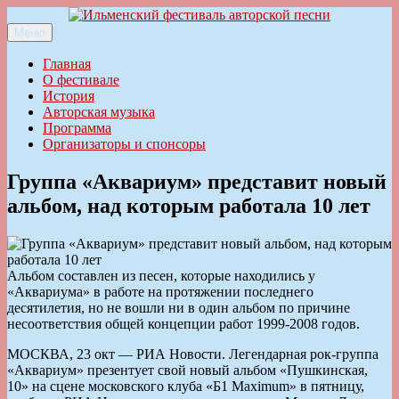
Перейти
к
Меню
Ильменский фестиваль авторской песни
содержимому
Главная
О фестивале
История
Авторская музыка
Программа
Организаторы и спонсоры
Группа «Аквариум» представит новый
альбом, над которым работала 10 лет
Альбом составлен из песен, которые находились у
«Аквариума» в работе на протяжении последнего
десятилетия, но не вошли ни в один альбом по причине
несоответствия общей концепции работ 1999-2008 годов.
МОСКВА, 23 окт — РИА Новости. Легендарная рок-группа
«Аквариум» презентует свой новый альбом «Пушкинская,
10» на сцене московского клуба «Б1 Maximum» в пятницу,