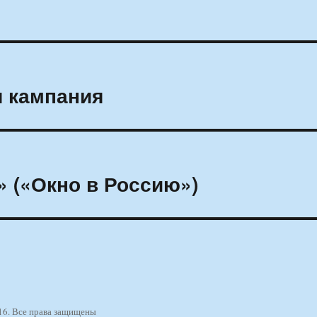
я кампания
» («Окно в Россию»)
16. Все права защищены