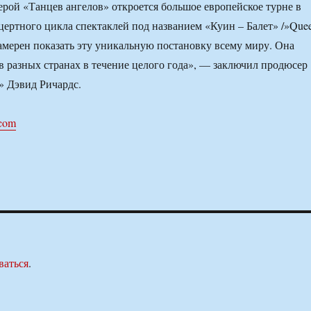
рой «Танцев ангелов» откроется большое европейское турне в
цертного цикла спектаклей под названием «Куин – Балет» /»Que
 намерен показать эту уникальную постановку всему миру. Она
 в разных странах в течение целого года», — заключил продюсер
» Дэвид Ричардс.
.com
ваться
.