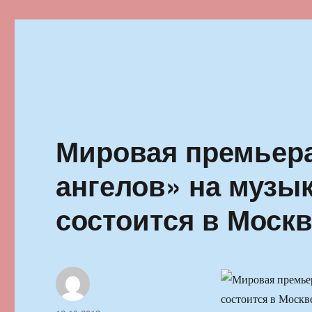
Ильменский фестиваль автор
Мировая премьера
ангелов» на музы
состоится в Москв