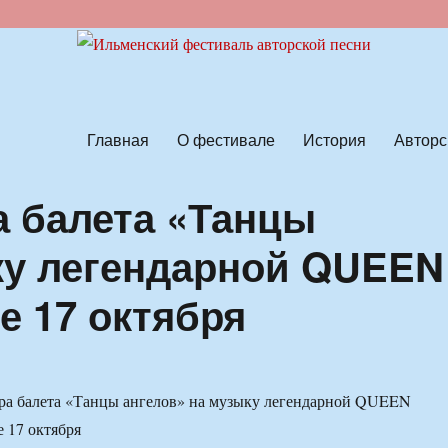
ской песни
Главная
О фестивале
История
Авторс
 балета «Танцы
ку легендарной QUEEN
е 17 октября