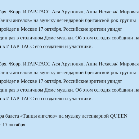
ря. /Корр. ИТАР-ТАСС Ася Арутюнян, Анна Нехаева/. Мировая
Танцы ангелов» на музыку легендарной британской рок-группы
пройдет в Москве 17 октября. Российские зрители увидят
один раз в столичном Доме музыки. Об этом сегодня сообщили н
 в ИТАР-ТАСС его создатели и участники.
ря. /Корр. ИТАР-ТАСС Ася Арутюнян, Анна Нехаева/. Мировая
Танцы ангелов» на музыку легендарной британской рок-группы
пройдет в Москве 17 октября. Российские зрители увидят
один раз в столичном Доме музыки. Об этом сегодня сообщили н
 в ИТАР-ТАСС его создатели и участники.