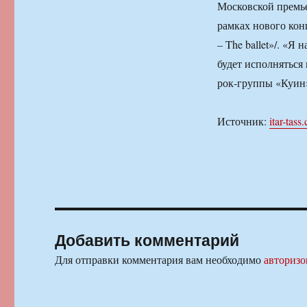
Московской премье
рамках нового кон
– The ballet»/. «Я
будет исполняться
рок-группы «Куин
Источник:
itar-tass
Добавить комментарий
Для отправки комментария вам необходимо
авторизо