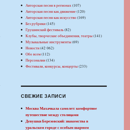
Авторская песня в регионах
(107)
Авторская песня как движение
(120)
Авторская песня как искусство
(169)
Без рубрики
(145)
Грушинский фестиваль
(82)
а
Клубы, творческие объединения, театры
(141)
Музыкальные инструменты
(69)
Новости
(42 062)
Обо всем
(112)
Персоналии
(134)
Фестивали, конкурсы, концерты
(233)
а
СВЕЖИЕ ЗАПИСИ
Москва Махачкала самолет: комфортное
путешествие между столицами
Девушки Березовский: знакомства в
уральском городе с особым шармом