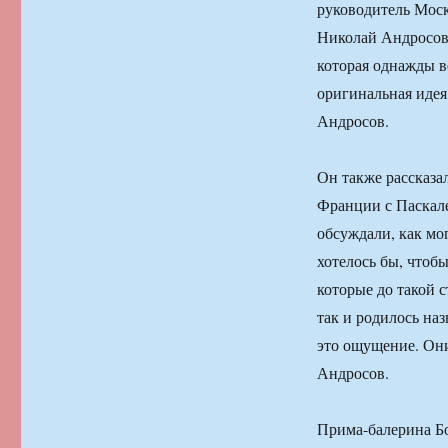
руководитель Моск
Николай Андросов.
которая однажды ве
оригинальная идея
Андросов.
Он также рассказал
Франции с Паскал
обсуждали, как мо
хотелось бы, чтобы
которые до такой с
так и родилось на
это ощущение. Они
Андросов.
Прима-балерина Бо