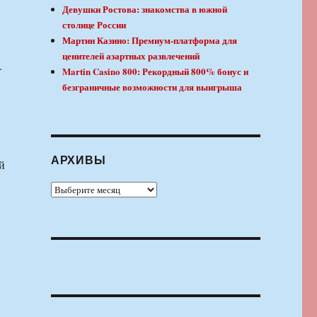
Девушки Ростова: знакомства в южной
столице России
Мартин Казино: Премиум-платформа для
ценителей азартных развлечений
.
Martin Casino 800: Рекордный 800% бонус и
безграничные возможности для выигрыша
АРХИВЫ
й
Архивы