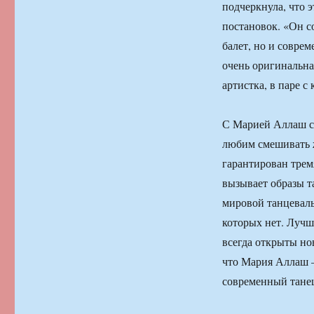
подчеркнула, что 
постановок. «Он с
балет, но и совре
очень оригинальна
артистка, в паре 
С Марией Аллаш с
любим смешивать ж
гарантирован трем
вызывает образы т
мировой танцеваль
которых нет. Лучш
всегда открыты но
что Мария Аллаш —
современный тане